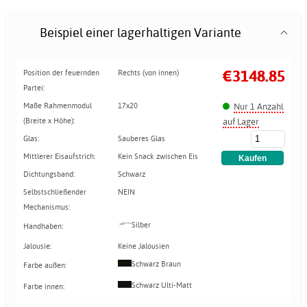
Beispiel einer lagerhaltigen Variante
€3148.85
Position der feuernden
Rechts (von innen)
Partei:
Nur 1 Anzahl
Maße Rahmenmodul
17x20
auf Lager
(Breite x Höhe):
Glas:
Sauberes Glas
Mittlerer Eisaufstrich:
Kein Snack zwischen Eis
Dichtungsband:
Schwarz
Selbstschließender
NEIN
Mechanismus:
Silber
Handhaben:
Jalousie:
Keine Jalousien
Schwarz Braun
Farbe außen:
Schwarz Ulti-Matt
Farbe innen: