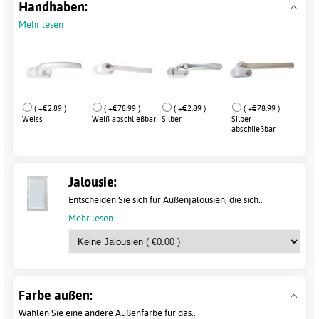
Handhaben:
Mehr lesen
( +€2.89 )
( +€78.99 )
( +€2.89 )
( +€78.99 )
Weiss
Weiß abschließbar
Silber
Silber
abschließbar
Jalousie:
Entscheiden Sie sich für Außenjalousien, die sich..
Mehr lesen
Farbe außen:
Wählen Sie eine andere Außenfarbe für das..