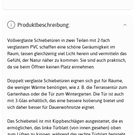
Produktbeschreibung:
Vollverglaste Schiebetüren in zwei Teilen mit 2-fach
verglastem PVC schaffen eine schöne Geräumigkeit im
Raum, lassen gleichzeitig viel Licht herein und vermitteln das
Gefühl, der Natur näher zu kommen. Sie sind auch praktisch,
da sie beim Öffnen keinen Platz einnehmen.
Doppelt verglaste Schiebetüren eignen sich gut für Räume,
die weniger Wärme benötigen, wie z. B. die Terrassentür zum
Gartenhaus oder die Tür zum Wintergarten. Die Tür ist auch
mit 3-Glas erhältlich, das eine bessere Isolierung bietet und
sich daher besser für Dauerwohnsitze eignet.
Das Schiebeteil ist mit Kippbeschlägen ausgestattet, die es
ermöglichen, das linke Türblatt (von innen gesehen) oben
zum Lüften zu kippen, während das rechte Türblatt feststeht.