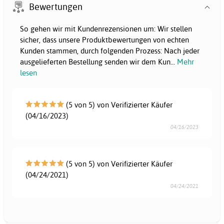
Bewertungen
So gehen wir mit Kundenrezensionen um: Wir stellen
sicher, dass unsere Produktbewertungen von echten
Kunden stammen, durch folgenden Prozess: Nach jeder
ausgelieferten Bestellung senden wir dem Kun
...
Mehr
lesen
(5 von 5) von Verifizierter Käufer
(04/16/2023)
04/16/2023
(5 von 5) von Verifizierter Käufer
(04/24/2021)
04/24/2021