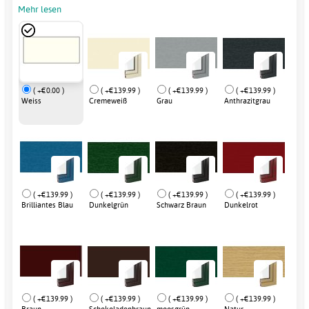
Mehr lesen
( +€0.00 )
( +€139.99 )
( +€139.99 )
( +€139.99 )
Weiss
Cremeweiß
Grau
Anthrazitgrau
( +€139.99 )
( +€139.99 )
( +€139.99 )
( +€139.99 )
Brilliantes Blau
Dunkelgrün
Schwarz Braun
Dunkelrot
( +€139.99 )
( +€139.99 )
( +€139.99 )
( +€139.99 )