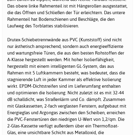
Das obere linke Rahmenteil ist mit Hängerollen ausgestattet,
die das Öffnen und Schließen der Tür erleichtern. Das untere
Rahmenteil hat Bodenschienen und Beschläge, die den
Laufweg des Torblattes stabilisieren.
Drutex-Schiebetrennwände aus PVC (Kunststoff) sind nicht
nur ästhetisch ansprechend, sondern auch energieeffiziente
und wartungsfreie Türen, die aus den besten Rohstoffen der
A-Klasse hergestellt werden. Mit hoher Isolierfähigkeit,
hergestellt mit einem intelligenten GL-System, das aus
Rahmen mit 5 Luftkammern besteht, was bedeutet, dass die
stagnierende Luft in jeder Kammer als effektive Isolierung
wirkt. EPDM-Dichtstreifen sind im Lieferumfang enthalten
und optimieren die Isolierung. Nicht zuletzt ist es mit 32-44
dB schalldicht, was Straßenlärm und Co. dämpft. Zusammen
mit Glaskassetten, 2-fach verglasten Fenstern, aufgebaut mit
Energieglas und Argongas zwischen den Scheiben, erreichen
die PVC-Fenstertüren den niedrigen U-Wert von 1,2/qm. Die
2-Glas-Kassette verfügt außerdem über ein Thermofloat-
Glas, eine unsichtbare Schicht aus Metalloxid, die