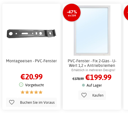
-47%
bis 15/8
Montageeisen - PVC-Fenster
PVC-Fenster - Fix 2-Glas - U-
Wert 1,2 + Antriebsriemen
Erhältlich in mehreren Designs!
€20.99
€199.99
€378.99
Vorgebucht
Auf Lager
Kaufen
Buchen Sie im Voraus