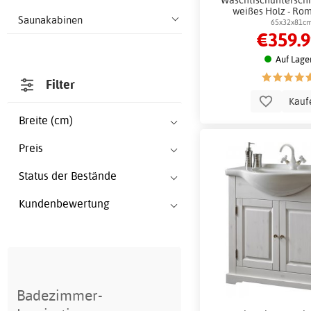
weißes Holz - Ro
Saunakabinen
65x32x81c
€359.
Auf Lage
Filter
Kauf
Breite (cm)
Preis
Status der Bestände
Kundenbewertung
Badezimmer-