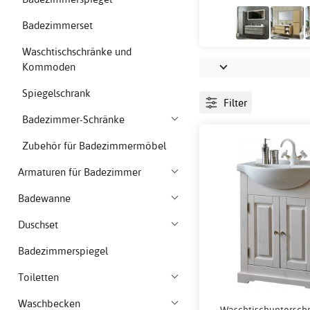
Badezimmerset
Waschtischschränke und
Kommoden
Spiegelschrank
Filter
Badezimmer-Schränke
Zubehör für Badezimmermöbel
Armaturen für Badezimmer
Badewanne
Duschset
Badezimmerspiegel
Toiletten
Waschbecken
Waschtischunterschr