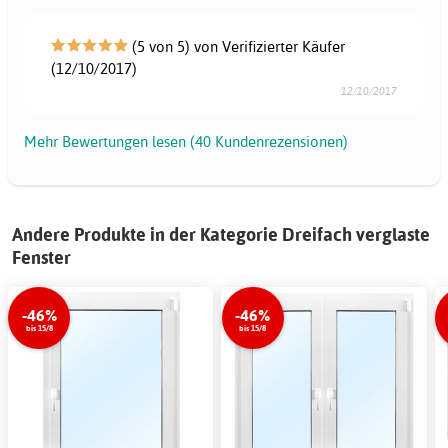
(5 von 5) von Verifizierter Käufer
(12/10/2017)
12/10/2017
Mehr Bewertungen lesen (40 Kundenrezensionen)
Andere Produkte in der Kategorie Dreifach verglaste
Fenster
-46%
-46%
bis 15/8
bis 15/8