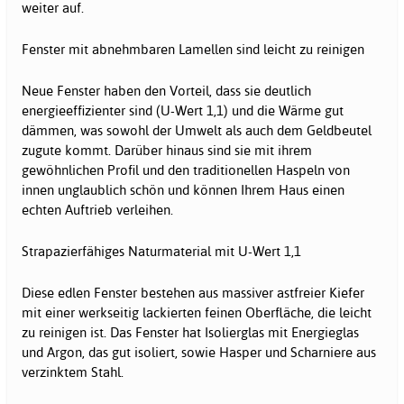
weiter auf.
Fenster mit abnehmbaren Lamellen sind leicht zu reinigen
Neue Fenster haben den Vorteil, dass sie deutlich
energieeffizienter sind (U-Wert 1,1) und die Wärme gut
dämmen, was sowohl der Umwelt als auch dem Geldbeutel
zugute kommt. Darüber hinaus sind sie mit ihrem
gewöhnlichen Profil und den traditionellen Haspeln von
innen unglaublich schön und können Ihrem Haus einen
echten Auftrieb verleihen.
Strapazierfähiges Naturmaterial mit U-Wert 1,1
Diese edlen Fenster bestehen aus massiver astfreier Kiefer
mit einer werkseitig lackierten feinen Oberfläche, die leicht
zu reinigen ist. Das Fenster hat Isolierglas mit Energieglas
und Argon, das gut isoliert, sowie Hasper und Scharniere aus
verzinktem Stahl.