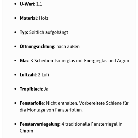
U-Wert:
1,1
Material:
Holz
Typ:
Seitlich aufgehängt
Öffnungsrichtung:
nach außen
Glas:
3-Scheiben-Isolierglas mit Energieglas und Argon
Luftzahl:
2 Luft
Tropfblech:
Ja
Fensterfolie:
Nicht enthalten. Vorbereitete Schiene für
die Montage von Fensterfolien.
Fensterverriegelung:
4 traditionelle Fensterriegel in
Chrom