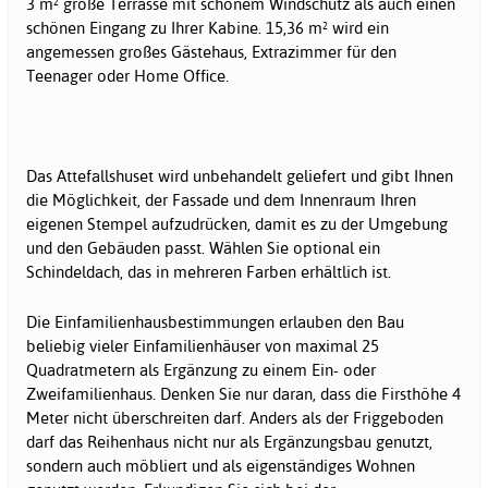
3 m² große Terrasse mit schönem Windschutz als auch einen
schönen Eingang zu Ihrer Kabine. 15,36 m² wird ein
angemessen großes Gästehaus, Extrazimmer für den
Teenager oder Home Office.
Das Attefallshuset wird unbehandelt geliefert und gibt Ihnen
die Möglichkeit, der Fassade und dem Innenraum Ihren
eigenen Stempel aufzudrücken, damit es zu der Umgebung
und den Gebäuden passt. Wählen Sie optional ein
Schindeldach, das in mehreren Farben erhältlich ist.
Die Einfamilienhausbestimmungen erlauben den Bau
beliebig vieler Einfamilienhäuser von maximal 25
Quadratmetern als Ergänzung zu einem Ein- oder
Zweifamilienhaus. Denken Sie nur daran, dass die Firsthöhe 4
Meter nicht überschreiten darf. Anders als der Friggeboden
darf das Reihenhaus nicht nur als Ergänzungsbau genutzt,
sondern auch möbliert und als eigenständiges Wohnen