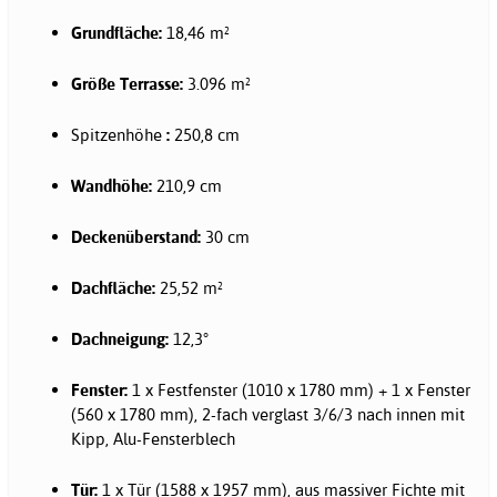
Grundfläche:
18,46 m²
Größe Terrasse:
3.096 m²
Spitzenhöhe
:
250,8 cm
Wandhöhe:
210,9 cm
Deckenüberstand:
30 cm
Dachfläche:
25,52 m²
Dachneigung:
12,3°
Fenster:
1 x Festfenster (1010 x 1780 mm) + 1 x Fenster
(560 x 1780 mm), 2-fach verglast 3/6/3 nach innen mit
Kipp, Alu-Fensterblech
Tür:
1 x Tür (1588 x 1957 mm), aus massiver Fichte mit