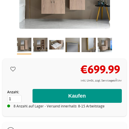
€699.99
inkl. UmSt., zzgl. ServicegebÃ¼hr
Anzahl:
8 Anzahl auf Lager - Versand innerhalb: 8-15 Arbeitstage