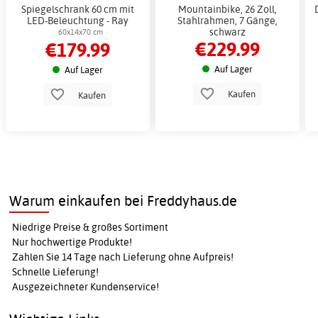
Spiegelschrank 60 cm mit
Mountainbike, 26 Zoll,
LED-Beleuchtung - Ray
Stahlrahmen, 7 Gänge,
schwarz
60x14x70 cm
€229.99
€179.99
Auf Lager
Auf Lager
Kaufen
Kaufen
Warum einkaufen bei Freddyhaus.de
Niedrige Preise & großes Sortiment
Nur hochwertige Produkte!
Zahlen Sie 14 Tage nach Lieferung ohne Aufpreis!
Schnelle Lieferung!
Ausgezeichneter Kundenservice!