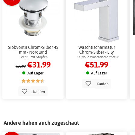
Siebventil Chrom/Silber 45
Waschtischarmatur
mm - Nordlund
Chrom/Silber - Lily
Ventil mit Stopfen
Stilvolle Waschtischarmatur
€31.99
€51.99
€38.99
Auf Lager
Auf Lager
Kaufen
Kaufen
Andere haben auch zugeschaut