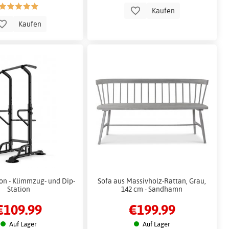
Kaufen
Kaufen
ion - Klimmzug- und Dip-
Sofa aus Massivholz-Rattan, Grau,
Station
142 cm - Sandhamn
€109.99
€199.99
Auf Lager
Auf Lager