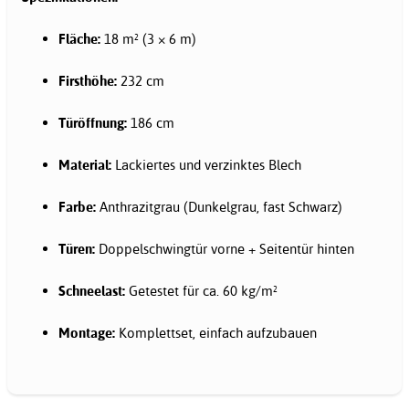
Fläche:
18 m² (3 × 6 m)
Firsthöhe:
232 cm
Türöffnung:
186 cm
Material:
Lackiertes und verzinktes Blech
Farbe:
Anthrazitgrau (Dunkelgrau, fast Schwarz)
Türen:
Doppelschwingtür vorne + Seitentür hinten
Schneelast:
Getestet für ca. 60 kg/m²
Montage:
Komplettset, einfach aufzubauen