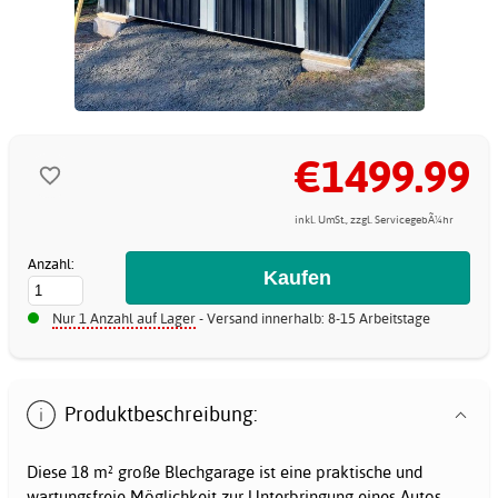
€1499.99
inkl. UmSt., zzgl. ServicegebÃ¼hr
Anzahl:
Nur 1 Anzahl auf Lager
- Versand innerhalb: 8-15 Arbeitstage
Produktbeschreibung:
Diese 18 m² große Blechgarage ist eine praktische und
wartungsfreie Möglichkeit zur Unterbringung eines Autos,