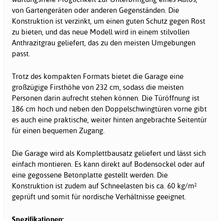
von Gartengeräten oder anderen Gegenständen. Die
Konstruktion ist verzinkt, um einen guten Schutz gegen Rost
zu bieten, und das neue Modell wird in einem stilvollen
Anthrazitgrau geliefert, das zu den meisten Umgebungen
passt.
Trotz des kompakten Formats bietet die Garage eine
großzügige Firsthöhe von 232 cm, sodass die meisten
Personen darin aufrecht stehen können. Die Türöffnung ist
186 cm hoch und neben den Doppelschwingtüren vorne gibt
es auch eine praktische, weiter hinten angebrachte Seitentür
für einen bequemen Zugang.
Die Garage wird als Komplettbausatz geliefert und lässt sich
einfach montieren. Es kann direkt auf Bodensockel oder auf
eine gegossene Betonplatte gestellt werden. Die
Konstruktion ist zudem auf Schneelasten bis ca. 60 kg/m²
geprüft und somit für nordische Verhältnisse geeignet.
Spezifikationen: