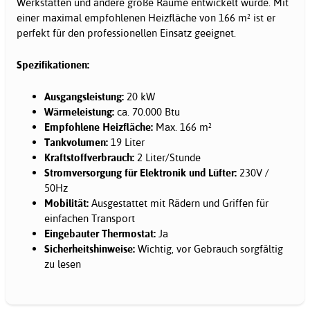
Werkstätten und andere große Räume entwickelt wurde. Mit
einer maximal empfohlenen Heizfläche von 166 m² ist er
perfekt für den professionellen Einsatz geeignet.
Spezifikationen:
Ausgangsleistung:
20 kW
Wärmeleistung:
ca. 70.000 Btu
Empfohlene Heizfläche:
Max. 166 m²
Tankvolumen:
19 Liter
Kraftstoffverbrauch:
2 Liter/Stunde
Stromversorgung für Elektronik und Lüfter:
230V /
50Hz
Mobilität:
Ausgestattet mit Rädern und Griffen für
einfachen Transport
Eingebauter Thermostat:
Ja
Sicherheitshinweise:
Wichtig, vor Gebrauch sorgfältig
zu lesen