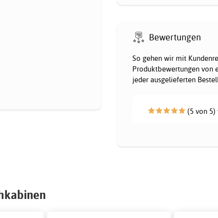
Bewertungen
So gehen wir mit Kundenrez
Produktbewertungen von e
jeder ausgelieferten Beste
(5 von 5) 
chkabinen