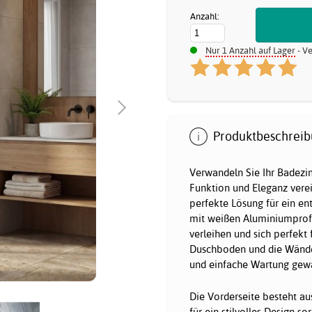
Anzahl:
Nur 1 Anzahl auf Lager
- Ve
Produktbeschreib
Verwandeln Sie Ihr Badezi
Funktion und Eleganz verein
perfekte Lösung für ein en
mit weißen Aluminiumprofi
verleihen und sich perfekt
Duschboden und die Wände
und einfache Wartung gewä
Die Vorderseite besteht au
für ein stilvolles Design 