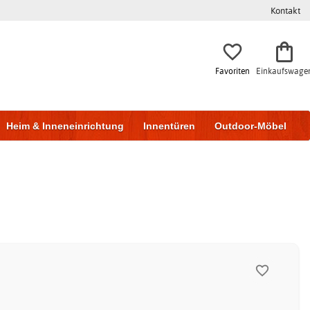
Kontakt
Favoriten
Einkaufswage
Heim & Inneneinrichtung
Innentüren
Outdoor-Möbel
to & Garage
Wohnen & Bauen
Lagerung