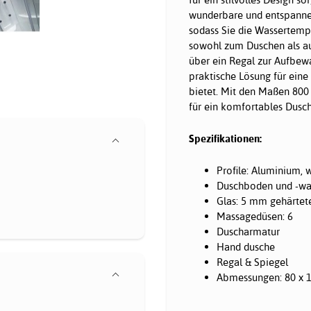
wunderbare und entspanne
sodass Sie die Wassertempe
sowohl zum Duschen als au
über ein Regal zur Aufbew
praktische Lösung für ein
bietet. Mit den Maßen 800
für ein komfortables Dusch
Spezifikationen:
Profile: Aluminium, 
Duschboden und -w
Glas: 5 mm gehärtet
Massagedüsen: 6
Duscharmatur
Hand dusche
Regal & Spiegel
Abmessungen: 80 x 