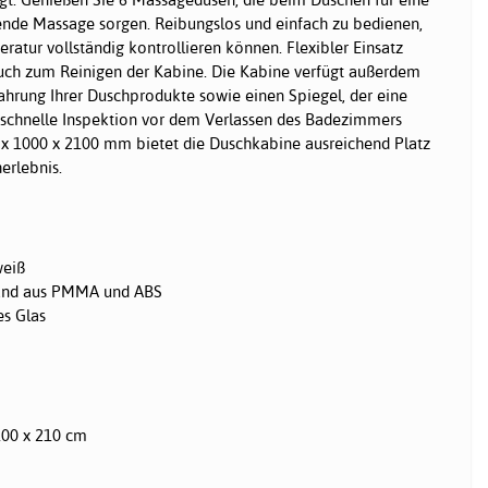
nde Massage sorgen. Reibungslos und einfach zu bedienen,
ratur vollständig kontrollieren können. Flexibler Einsatz
ch zum Reinigen der Kabine. Die Kabine verfügt außerdem
ahrung Ihrer Duschprodukte sowie einen Spiegel, der eine
e schnelle Inspektion vor dem Verlassen des Badezimmers
 x 1000 x 2100 mm bietet die Duschkabine ausreichend Platz
erlebnis.
weiß
and aus PMMA und ABS
es Glas
100 x 210 cm