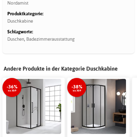
Nordamist
Produktkategorie:
Duschkabine
Schlagworte:
Duschen
,
Badezimmerausstattung
Andere Produkte in der Kategorie Duschkabine
-36%
-38%
bis 30/9
bis 30/9