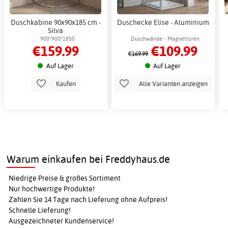
Duschkabine 90x90x185 cm -
Duschecke Elise - Aluminium
Silva
900*900*1850
Duschwände - Magnettüren
€159.99
€109.99
€169.99
Auf Lager
Auf Lager
Kaufen
Alle Varianten anzeigen
Warum einkaufen bei Freddyhaus.de
Niedrige Preise & großes Sortiment
Nur hochwertige Produkte!
Zahlen Sie 14 Tage nach Lieferung ohne Aufpreis!
Schnelle Lieferung!
Ausgezeichneter Kundenservice!