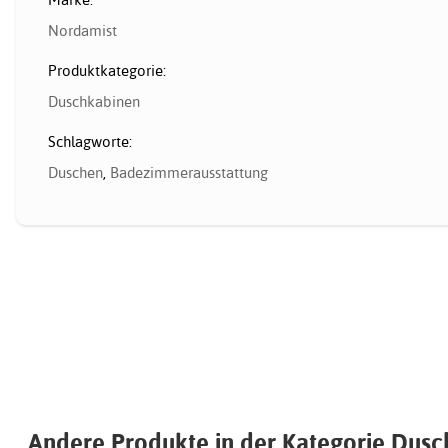
Nordamist
Produktkategorie:
Duschkabinen
Schlagworte:
Duschen
,
Badezimmerausstattung
Andere Produkte in der Kategorie Dus