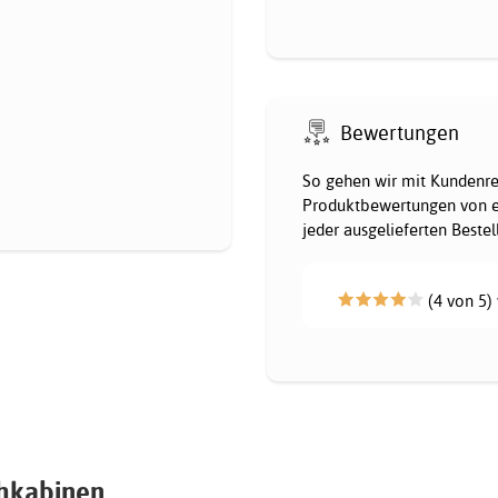
Bewertungen
So gehen wir mit Kundenrez
Produktbewertungen von e
jeder ausgelieferten Beste
(4 von 5) 
chkabinen