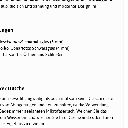
 alle, die sich Entspannung und modernes Design im
sungen
inscheiben-Sicherheitsglas (5 mm)
eibe:
Gehärtetes Schwarzglas (4 mm)
 für sanftes Öffnen und Schließen
hrer Dusche
kann sowohl langweilig als auch mühsam sein. Die schnellste
i von Ablagerungen und Fett zu halten, ist die Verwendung
Badezimmer geeigneten Mikrofasertuch. Weichen Sie das
em Wasser ein und wischen Sie Ihre Duschwände oder -türen
des Ergebnis zu erzielen.