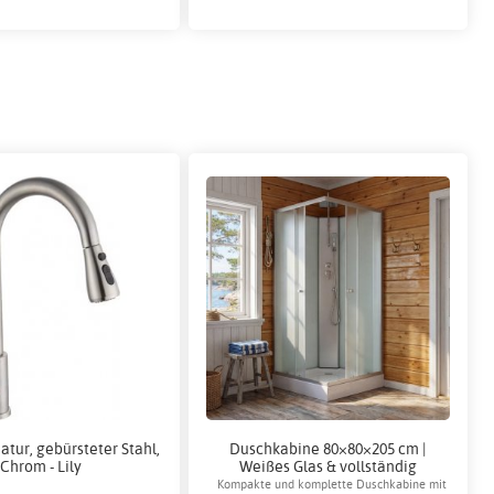
tur, gebürsteter Stahl,
Duschkabine 80×80×205 cm |
Chrom - Lily
Weißes Glas & vollständig
geschlossen | Aether
Kompakte und komplette Duschkabine mit