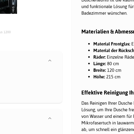
und funktionale Lösung für
Badezimmer wünschen.
Materialien & Abmes
us 1200
Material Frontglas:
E
Material der Rücksch
Räder:
Einzelne Räder
Länge:
80 cm
Breite:
120 cm
Höhe:
215 cm
Effektive Reinigung I
Das Reinigen Ihrer Dusche 
Lösung, um Ihre Dusche fre
von Wasser und einem für 
Mikrofasertuch in lauwarm
ab, um schnell ein glänzen