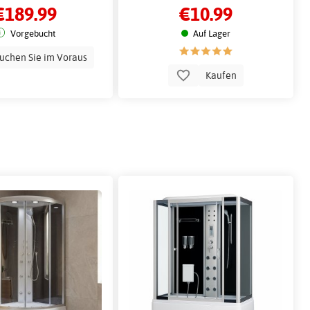
€189.99
€10.99
Vorgebucht
Auf Lager
uchen Sie im Voraus
Kaufen