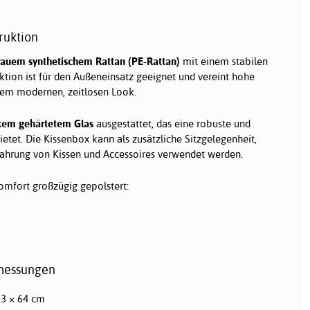
ruktion
rauem synthetischem Rattan (PE-Rattan)
mit einem stabilen
tion ist für den Außeneinsatz geeignet und vereint hohe
inem modernen, zeitlosen Look.
kem gehärtetem Glas
ausgestattet, das eine robuste und
etet. Die Kissenbox kann als zusätzliche Sitzgelegenheit,
ahrung von Kissen und Accessoires verwendet werden.
Komfort großzügig gepolstert:
messungen
3 × 64 cm