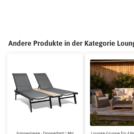
Andere Produkte in der Kategorie Lou
Sonnenliege - Doppelbett | Mit
Lounge-Gruppe für 4 P