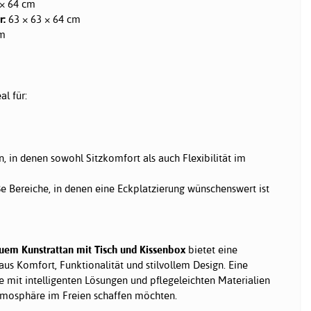
 × 64 cm
r:
63 × 63 × 64 cm
cm
al für:
in denen sowohl Sitzkomfort als auch Flexibilität im
ße Bereiche, in denen eine Eckplatzierung wünschenswert ist
auem Kunstrattan mit Tisch und Kissenbox
bietet eine
s Komfort, Funktionalität und stilvollem Design. Eine
ie mit intelligenten Lösungen und pflegeleichten Materialien
tmosphäre im Freien schaffen möchten.