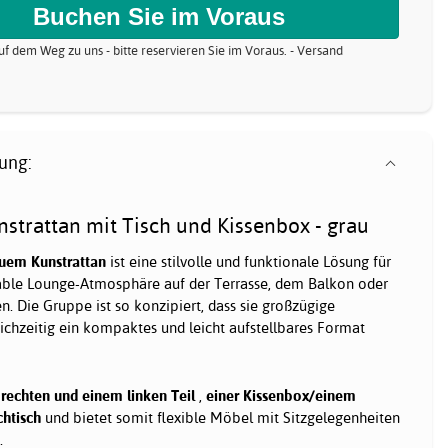
uf dem Weg zu uns - bitte reservieren Sie im Voraus. - Versand
ung:
nstrattan mit Tisch und Kissenbox - grau
auem Kunstrattan
ist eine stilvolle und funktionale Lösung für
rtable Lounge-Atmosphäre auf der Terrasse, dem Balkon oder
. Die Gruppe ist so konzipiert, dass sie großzügige
eichzeitig ein kompaktes und leicht aufstellbares Format
rechten und einem linken Teil
,
einer Kissenbox/einem
htisch
und bietet somit flexible Möbel mit Sitzgelegenheiten
.