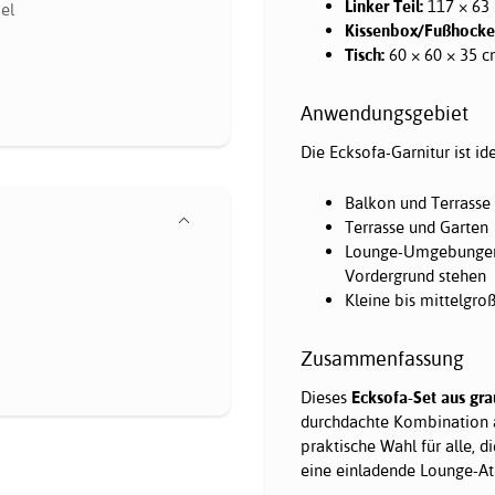
Linker Teil:
117 × 63
el
Kissenbox/Fußhocke
Tisch:
60 × 60 × 35 
Anwendungsgebiet
Die Ecksofa-Garnitur ist ide
Balkon und Terrasse
Terrasse und Garten
Lounge-Umgebungen, 
Vordergrund stehen
Kleine bis mittelgro
Zusammenfassung
Dieses
Ecksofa-Set aus gr
durchdachte Kombination au
praktische Wahl für alle, d
eine einladende Lounge-A