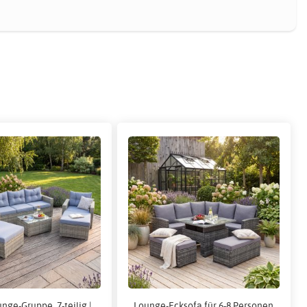
nge-Gruppe, 7-teilig |
Lounge-Ecksofa für 6-8 Personen