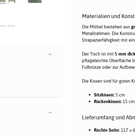
Materialien und Konst
nbox | Grau
Die Möbel bestehen aus
g
Metallrahmen. Die Konstruk
Strapazierfähigkeit mit e
Der Tisch ist mit
5 mm dic
pflegeleichte Oberfläche bi
Fußstütze oder zur Aufbew
Die Kissen sind für guten 
Sitzkissen:
5 cm
Rückenkissen:
15 cm
Lieferumfang und Ab
Rechte Seite:
117 × 6