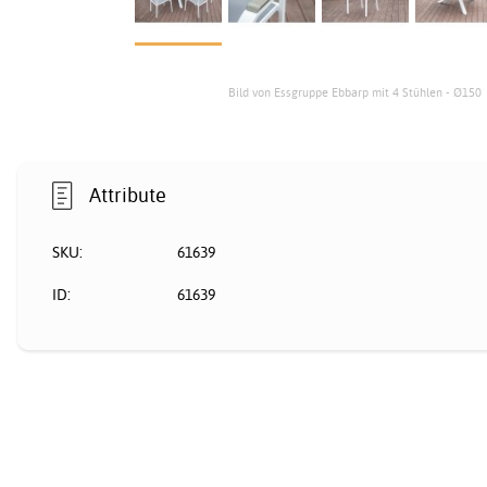
Bild von Essgruppe Ebbarp mit 4 Stühlen - Ø150
Attribute
SKU:
61639
ID:
61639