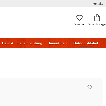
Kontakt
Favoriten
Einkaufswage
Heim & Inneneinrichtung
Innentüren
Outdoor-Möbel
to & Garage
Wohnen & Bauen
Lagerung