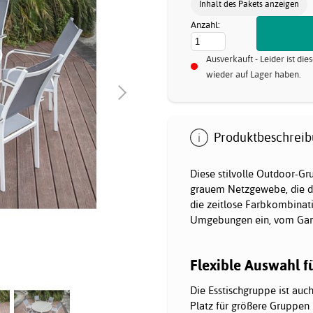
Inhalt des Pakets anzeigen
Anzahl:
Ausverkauft - Leider ist di
wieder auf Lager haben.
Produktbeschreib
Diese stilvolle Outdoor-G
grauem Netzgewebe, die der
die zeitlose Farbkombinati
Umgebungen ein, vom Garte
Flexible Auswahl f
Die Esstischgruppe ist auch
Platz für größere Gruppen 