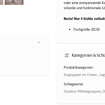
oder eine entspannende Ka
stilvolle und funktionale L
Notiz! Nur 4 Stühle enthalt
Tischgröße: Ø150
Kategorien & Sch
Produktkategorien:
Essgruppen im Freien
,
Lag
Schlagworte:
Outdoor-Möbelgruppen
,
O