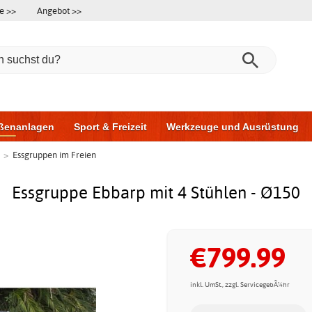
e >>
Angebot >>
ßenanlagen
Sport & Freizeit
Werkzeuge und Ausrüstung
>
Essgruppen im Freien
ningsgeräte
Möbel für das Badezimmer
Garagentore
Au
Essgruppe Ebbarp mit 4 Stühlen - Ø150
€799.99
inkl. UmSt., zzgl. ServicegebÃ¼hr