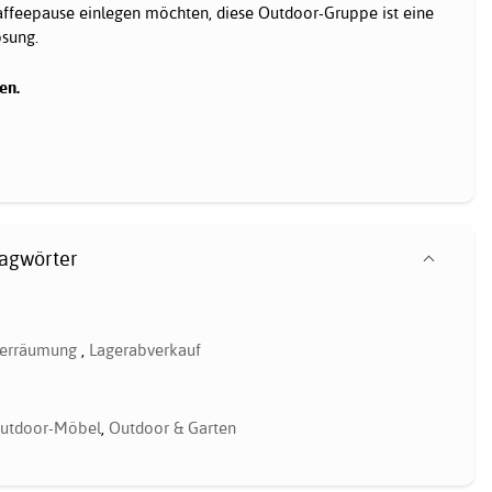
ffeepause einlegen möchten, diese Outdoor-Gruppe ist eine
ösung.
en.
lagwörter
erräumung
,
Lagerabverkauf
utdoor-Möbel
,
Outdoor & Garten