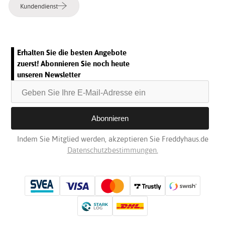
Kundendienst
Erhalten Sie die besten Angebote
zuerst! Abonnieren Sie noch heute
unseren Newsletter
Indem Sie Mitglied werden, akzeptieren Sie Freddyhaus.de
Datenschutzbestimmungen.