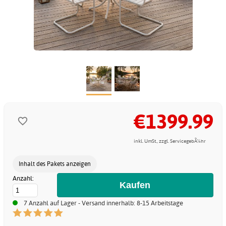
€1399.99
inkl. UmSt., zzgl. ServicegebÃ¼hr
Inhalt des Pakets anzeigen
Anzahl:
7 Anzahl auf Lager - Versand innerhalb: 8-15 Arbeitstage