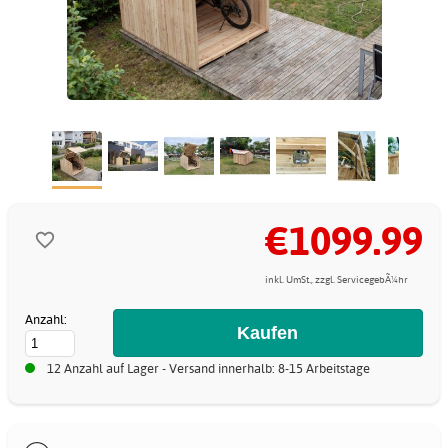
€1099.99
inkl. UmSt., zzgl. ServicegebÃ¼hr
Anzahl:
12 Anzahl auf Lager - Versand innerhalb: 8-15 Arbeitstage