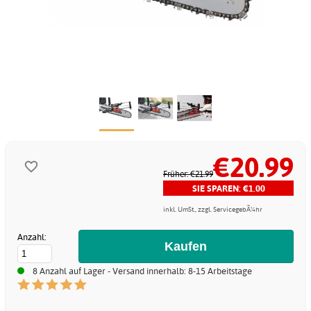
€20.99
Früher: €21.99
SIE SPAREN: €1.00
inkl. UmSt., zzgl. ServicegebÃ¼hr
Anzahl:
8 Anzahl auf Lager - Versand innerhalb: 8-15 Arbeitstage