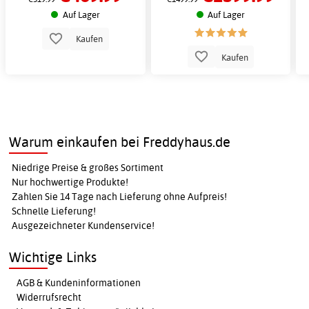
und Kopfbrause
Auf Lager
Auf Lager
Kaufen
Kaufen
Warum einkaufen bei Freddyhaus.de
Niedrige Preise & großes Sortiment
Nur hochwertige Produkte!
Zahlen Sie 14 Tage nach Lieferung ohne Aufpreis!
Schnelle Lieferung!
Ausgezeichneter Kundenservice!
Wichtige Links
AGB & Kundeninformationen
Widerrufsrecht