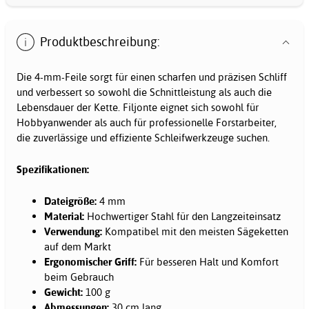
Produktbeschreibung:
Die 4-mm-Feile sorgt für einen scharfen und präzisen Schliff
und verbessert so sowohl die Schnittleistung als auch die
Lebensdauer der Kette. Filjonte eignet sich sowohl für
Hobbyanwender als auch für professionelle Forstarbeiter,
die zuverlässige und effiziente Schleifwerkzeuge suchen.
Spezifikationen:
Dateigröße:
4 mm
Material:
Hochwertiger Stahl für den Langzeiteinsatz
Verwendung:
Kompatibel mit den meisten Sägeketten
auf dem Markt
Ergonomischer Griff:
Für besseren Halt und Komfort
beim Gebrauch
Gewicht:
100 g
Abmessungen:
30 cm lang