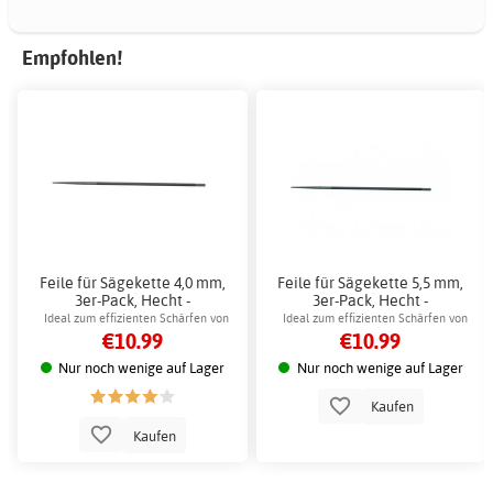
Empfohlen!
Feile für Sägekette 4,0 mm,
Feile für Sägekette 5,5 mm,
3er-Pack, Hecht -
3er-Pack, Hecht -
Kettensägenzubehör
Kettensägenzubehör
Ideal zum effizienten Schärfen von
Ideal zum effizienten Schärfen von
€10.99
€10.99
Sägeketten
Sägeketten
Nur noch wenige auf Lager
Nur noch wenige auf Lager
Kaufen
Kaufen