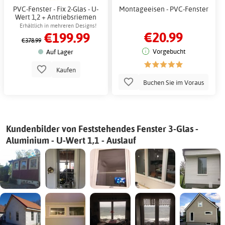
PVC-Fenster - Fix 2-Glas - U-
Montageeisen - PVC-Fenster
Wert 1,2 + Antriebsriemen
Erhältlich in mehreren Designs!
€20.99
€199.99
€378.99
Vorgebucht
Auf Lager
Kaufen
Buchen Sie im Voraus
Kundenbilder von Feststehendes Fenster 3-Glas -
Aluminium - U-Wert 1,1 - Auslauf