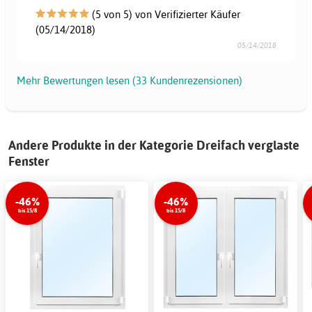
(5 von 5) von Verifizierter Käufer
(05/14/2018)
05/14/2018
Mehr Bewertungen lesen (33 Kundenrezensionen)
Andere Produkte in der Kategorie Dreifach verglaste
Fenster
-46%
-46%
bis 15/8
bis 15/8