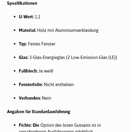
Spezifikationen
U-Wert:
1,1
Material:
Holz mit Aluminiumverkleidung
Typ:
Festes Fenster
Glas:
3-Glas-Energieglas (2 Low-Emission-Glas (LE))
Fallblech:
Ja weiß
Fensterfolie:
Nicht enthalten
Verbunden:
Nein
Angaben für Standardausführung
Fichte: Die
Option des losen Gussasts ist in
verschiedenen Ausführungen erhältlich