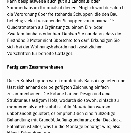
kann beispielsweise auch gut als Landhaus oder
Sommerhaus im Kolonialstil dienen. Möglich wird dies durch
die Verordnung über freistehende Schuppen, die den Bau
beliebig vieler freistehender Schuppen von maximal 15
Quadratmetern als Ergänzung zu einem Ein- oder
Zweifamilienhaus erlauben. Denken Sie nur daran, dass die
Firsthöhe 3 Meter nicht überschreiten darf. Erkundigen Sie
sich bei der Wohnungsbehörde nach zusätzlichen
Vorschriften für befreite Cottages.
Fertig zum Zusammenbauen
Dieser Kühlschuppen wird komplett als Bausatz geliefert und
lässt sich anhand der beigefügten Zeichnung einfach
zusammenbauen. Die Kabine hat ein Design und eine
Struktur aus astigem Holz, wodurch sie sowohl einfach zu
montieren als auch stabil ist. Alle Materialien werden
unbehandelt geliefert, es empfiehlt sich eine frühzeitige
Behandlung mit Grundöl, Außengrundierung oder Decklack.
Enthalten ist alles, was für die Montage benötigt wird, also
Nägel, Schrauben usw.