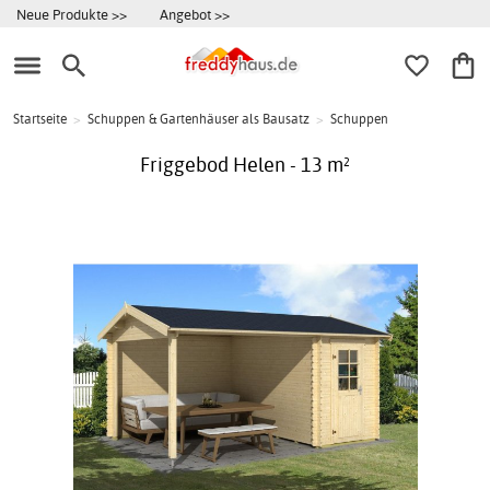
Neue Produkte >>
Angebot >>
Startseite
>
Schuppen & Gartenhäuser als Bausatz
>
Schuppen
Friggebod Helen - 13 m²