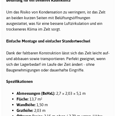
Belüftung für ein besseres Raumklima
Um das Risiko von Kondensation zu verringern, ist das Zelt
an beiden kurzen Seiten mit Belüftungsöffnungen
ausgestattet, was für eine bessere Luftzirkulation und ein
trockeneres Klima im Zelt sorgt.
Einfache Montage und einfacher Standortwechsel
Dank der faltbaren Konstruktion lässt sich das Zelt leicht auf-
und abbauen sowie transportieren. Perfekt geeignet, wenn
sich der Lagerbedarf im Laufe der Zeit ändert - ohne
Baugenehmigungen oder dauerhafte Eingriffe.
Spezifikationen
Abmessungen (BxHxL):
2,7 × 2,03 × 5,1 m
Fläche:
13,7 m²
Wandhöhe:
1,50 m
Grathöhe:
2,03 m