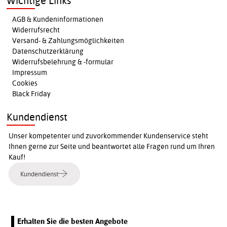
Wichtige Links
AGB & Kundeninformationen
Widerrufsrecht
Versand- & Zahlungsmöglichkeiten
Datenschutzerklärung
Widerrufsbelehrung & -formular
Impressum
Cookies
Black Friday
Kundendienst
Unser kompetenter und zuvorkommender Kundenservice steht
Ihnen gerne zur Seite und beantwortet alle Fragen rund um Ihren
Kauf!
Kundendienst
Erhalten Sie die besten Angebote