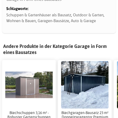
Schlagworte:
Schuppen & Gartenhäuser als Bausatz
,
Outdoor & Garten
,
Wohnen & Bauen
,
Garagen-Bausätze
,
Auto & Garage
Andere Produkte in der Kategorie Garage in Form
eines Bausatzes
Blechschuppen 3,16 m² -
Blechgaragen-Bausatz 23 m²
Robuster Gartenschuppen
Doppelgaragentor Premium