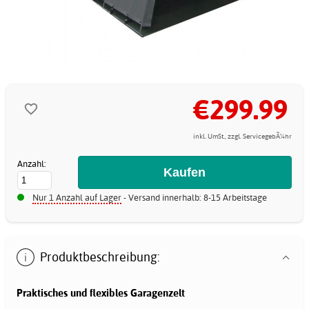
€299.99
inkl. UmSt., zzgl. ServicegebÃ¼hr
Anzahl:
Nur 1 Anzahl auf Lager
- Versand innerhalb: 8-15 Arbeitstage
Produktbeschreibung:
Praktisches und flexibles Garagenzelt