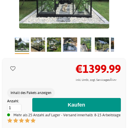
€1399.99
inkl. UmSt., zzgl. ServicegebÃ¼hr
Inhalt des Pakets anzeigen
Anzahl:
Mehr als 25 Anzahl auf Lager - Versand innerhalb: 8-15 Arbeitstage