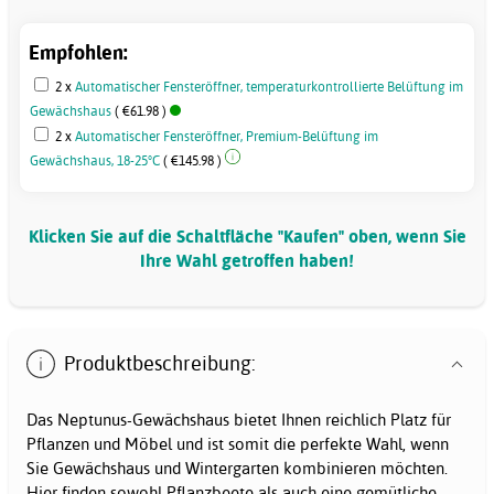
Empfohlen:
2 x
Automatischer Fensteröffner, temperaturkontrollierte Belüftung im
Gewächshaus
( €61.98 )
2 x
Automatischer Fensteröffner, Premium-Belüftung im
Gewächshaus, 18-25°C
( €145.98 )
Klicken Sie auf die Schaltfläche "Kaufen" oben, wenn Sie
Ihre Wahl getroffen haben!
Produktbeschreibung:
Das Neptunus-Gewächshaus bietet Ihnen reichlich Platz für
Pflanzen und Möbel und ist somit die perfekte Wahl, wenn
Sie Gewächshaus und Wintergarten kombinieren möchten.
Hier finden sowohl Pflanzbeete als auch eine gemütliche