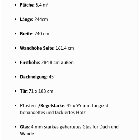
Fläche:
5,4 m²
Länge:
244cm
Breite:
240 cm
Wandhöhe Seite:
161,4 cm
Firsthöhe:
284,8 cm außen
Dachneigung:
45°
Tür:
71 x 183 cm
Pfosten-
/Regelstärke:
45 x 95 mm fungizid
behandeltes und lackiertes Holz
Glas:
4 mm starkes gehärtetes Glas für Dach und
Wände