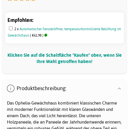
Empfohlen:
2 x
Automatischer Fensteröffner, temperaturkontrollierte Belüftung im
Gewächshaus
( €61.98 )
Klicken Sie auf die Schaltfläche "Kaufen" oben, wenn Sie
Ihre Wahl getroffen haben!
Produktbeschreibung:
Das Ophelia-Gewächshaus kombiniert klassischen Charme
mit moderner Funktionalität mit klaren Glaswänden und
einem Dach, das viel Licht hereinlässt. Die unteren
Holzpaneele, die an Paneele der Jahrhundertwende erinnern,
vermitteln ein robustes Gefühl, während der obere Teil ein