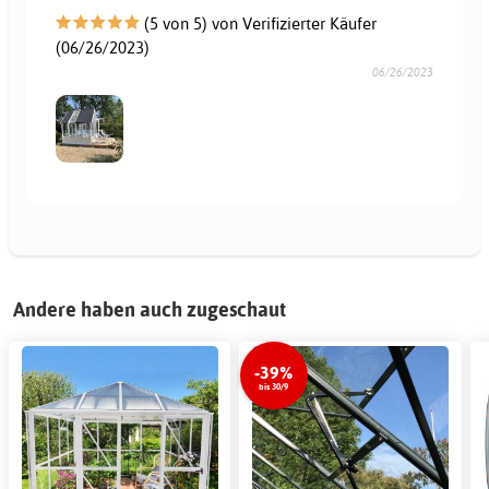
(5 von 5) von Verifizierter Käufer
(06/26/2023)
06/26/2023
Andere haben auch zugeschaut
-39%
bis 30/9