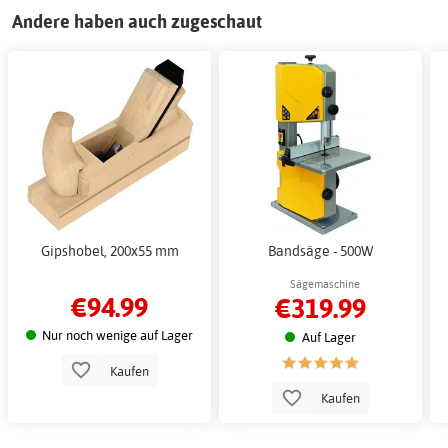
Andere haben auch zugeschaut
Gipshobel, 200x55 mm
Bandsäge - 500W
Sägemaschine
€94.99
€319.99
Nur noch wenige auf Lager
Auf Lager
Kaufen
Kaufen