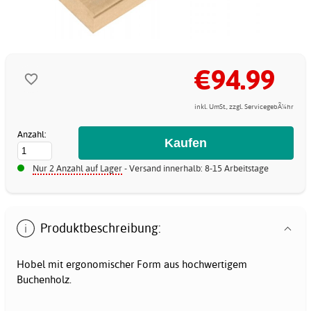
€94.99
inkl. UmSt., zzgl. ServicegebÃ¼hr
Anzahl:
Nur 2 Anzahl auf Lager
- Versand innerhalb: 8-15 Arbeitstage
Produktbeschreibung:
Hobel mit ergonomischer Form aus hochwertigem
Buchenholz.