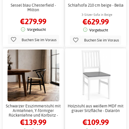
Sessel blau Chesterfield -
Schlafsofa 210 cm beige - Bella
Milton
3-Sitzer-Sofa in Beige
€279.99
€629.99
Vorgebucht
Vorgebucht
Buchen Sie im Voraus
Buchen Sie im Voraus
Schwarzer Esszimmerstuhl mit
Holzstuhl aus weißem MDF mit
Armlehnen, Y-förmiger
grauer Sitzfläche - Dalarön
Rückenlehne und Korbsitz -
€139.99
€109.99
Yngvald