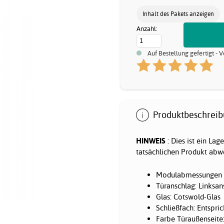
Inhalt des Pakets anzeigen
Anzahl:
Auf Bestellung gefertigt -
Produktbeschreib
HINWEIS
: Dies ist ein La
tatsächlichen Produkt abwe
Modulabmessungen (
Türanschlag: Linksan
Glas: Cotswold-Glas
Schließfach: Entspr
Farbe Türaußenseite