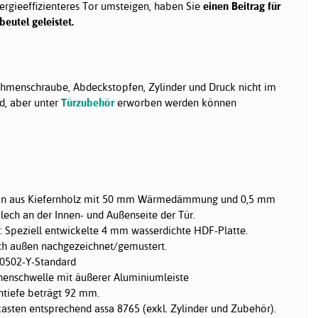
ergieeffizienteres Tor umsteigen, haben Sie
einen Beitrag für
eutel geleistet.
hmenschraube, Abdeckstopfen, Zylinder und Druck nicht im
d, aber unter
Türzubehör
erworben werden können
on aus Kiefernholz mit 50 mm Wärmedämmung und 0,5 mm
ech an der Innen- und Außenseite der Tür.
: Speziell entwickelte 4 mm wasserdichte HDF-Platte.
ch außen nachgezeichnet/gemustert.
0502-Y-Standard
chenschwelle mit äußerer Aluminiumleiste
tiefe beträgt 92 mm.
kasten entsprechend assa 8765 (exkl. Zylinder und Zubehör).