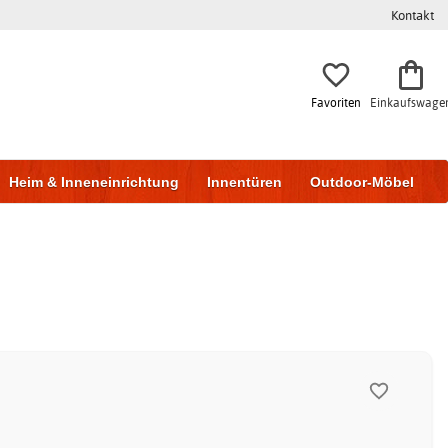
Kontakt
Favoriten
Einkaufswage
Heim & Inneneinrichtung
Innentüren
Outdoor-Möbel
to & Garage
Wohnen & Bauen
Lagerung