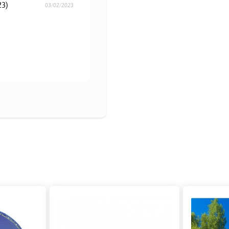
23)
03/02/2023