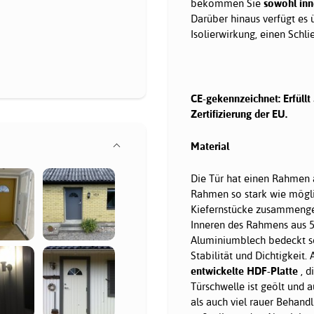
bekommen Sie
sowohl inn
Darüber hinaus verfügt es
Isolierwirkung, einen Schli
CE-gekennzeichnet: Erfüllt
Zertifizierung der EU.
Material
Die Tür hat einen Rahmen 
Rahmen so stark wie mögli
Kiefernstücke zusammeng
Inneren des Rahmens aus 5
Aluminiumblech bedeckt so
Stabilität und Dichtigkeit
entwickelte HDF-Platte
, d
Türschwelle ist geölt und a
als auch viel rauer Behandl