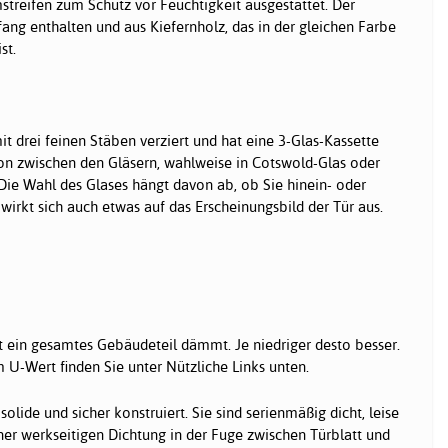
treifen zum Schutz vor Feuchtigkeit ausgestattet. Der
ang enthalten und aus Kiefernholz, das in der gleichen Farbe
st.
t drei feinen Stäben verziert und hat eine 3-Glas-Kassette
n zwischen den Gläsern, wahlweise in Cotswold-Glas oder
 Die Wahl des Glases hängt davon ab, ob Sie hinein- oder
irkt sich auch etwas auf das Erscheinungsbild der Tür aus.
t ein gesamtes Gebäudeteil dämmt. Je niedriger desto besser.
U-Wert finden Sie unter Nützliche Links unten.
solide und sicher konstruiert. Sie sind serienmäßig dicht, leise
iner werkseitigen Dichtung in der Fuge zwischen Türblatt und