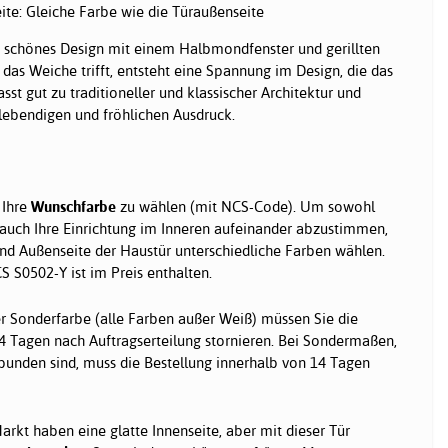
ite: Gleiche Farbe wie die Türaußenseite
n schönes Design mit einem Halbmondfenster und gerillten
 das Weiche trifft, entsteht eine Spannung im Design, die das
sst gut zu traditioneller und klassischer Architektur und
 lebendigen und fröhlichen Ausdruck.
 Ihre
Wunschfarbe
zu wählen (mit NCS-Code). Um sowohl
 auch Ihre Einrichtung im Inneren aufeinander abzustimmen,
nd Außenseite der Haustür unterschiedliche Farben wählen.
 S0502-Y ist im Preis enthalten.
r Sonderfarbe (alle Farben außer Weiß) müssen Sie die
4 Tagen nach Auftragserteilung stornieren. Bei Sondermaßen,
bunden sind, muss die Bestellung innerhalb von 14 Tagen
rkt haben eine glatte Innenseite, aber mit dieser Tür