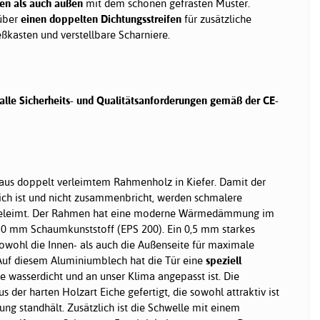
en als auch außen
mit dem schönen gefrästen Muster.
 über
einen doppelten Dichtungsstreifen
für zusätzliche
eßkasten und verstellbare Scharniere.
 alle Sicherheits- und Qualitätsanforderungen gemäß der CE-
aus doppelt verleimtem Rahmenholz in Kiefer. Damit der
ch ist und nicht zusammenbricht, werden schmalere
eleimt. Der Rahmen hat eine moderne Wärmedämmung im
0 mm Schaumkunststoff (EPS 200). Ein 0,5 mm starkes
wohl die Innen- als auch die Außenseite für maximale
. Auf diesem Aluminiumblech hat die Tür eine
speziell
ie wasserdicht und an unser Klima angepasst ist. Die
us der harten Holzart Eiche gefertigt, die sowohl attraktiv ist
ung standhält. Zusätzlich ist die Schwelle mit einem