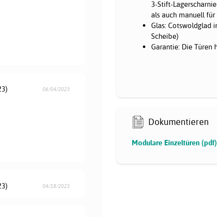
3-Stift-Lagerscharni
als auch manuell für 
Glas: Cotswoldglad 
Scheibe)
Garantie: Die Türen 
23)
06/04/2023
Dokumentieren
Modulare Einzeltüren (pdf)
23)
04/18/2023