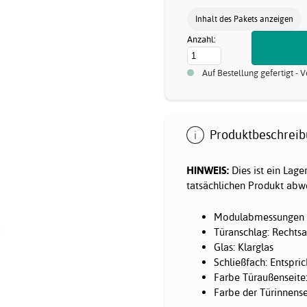
Inhalt des Pakets anzeigen
Anzahl:
Auf Bestellung gefertigt -
Produktbeschreib
HINWEIS:
Dies ist ein Lag
tatsächlichen Produkt abwe
Modulabmessungen (
Türanschlag: Rechts
Glas: Klarglas
Schließfach: Entspr
Farbe Türaußenseit
Farbe der Türinnense