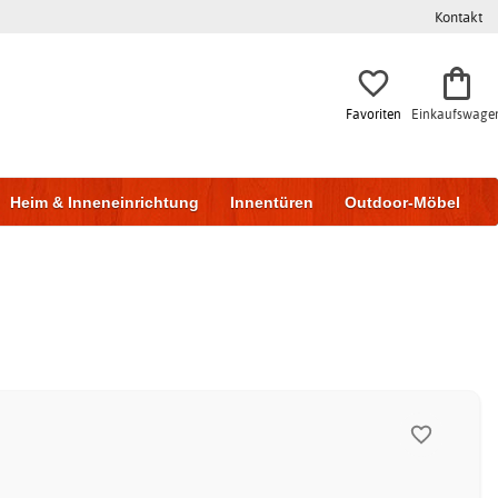
Kontakt
Favoriten
Einkaufswage
Heim & Inneneinrichtung
Innentüren
Outdoor-Möbel
to & Garage
Wohnen & Bauen
Lagerung