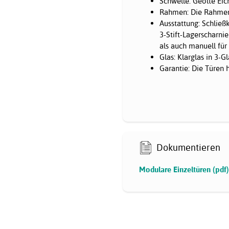
Schwelle: Geölte Ei
Rahmen: Die Rahmen
Ausstattung: Schließ
3-Stift-Lagerscharni
als auch manuell für 
Glas: Klarglas in 3-
Garantie: Die Türen 
Dokumentieren
Modulare Einzeltüren (pdf)