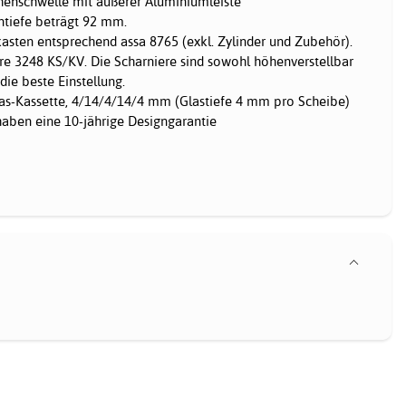
chenschwelle mit äußerer Aluminiumleiste
tiefe beträgt 92 mm.
kasten entsprechend assa 8765 (exkl. Zylinder und Zubehör).
ere 3248 KS/KV. Die Scharniere sind sowohl höhenverstellbar
die beste Einstellung.
Glas-Kassette, 4/14/4/14/4 mm (Glastiefe 4 mm pro Scheibe)
haben eine 10-jährige Designgarantie