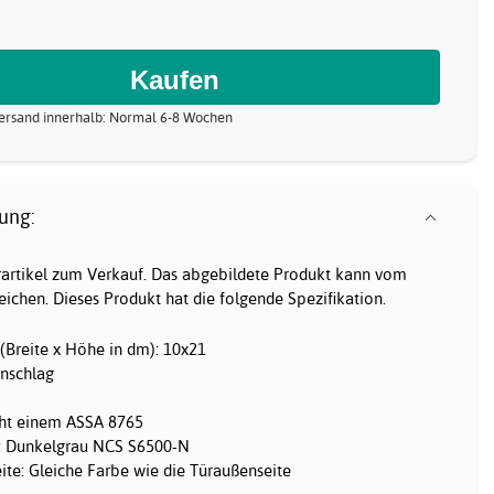
 Versand innerhalb: Normal 6-8 Wochen
ung:
erartikel zum Verkauf. Das abgebildete Produkt kann vom
ichen. Dieses Produkt hat die folgende Spezifikation.
Breite x Höhe in dm): 10x21
anschlag
icht einem ASSA 8765
e: Dunkelgrau NCS S6500-N
ite: Gleiche Farbe wie die Türaußenseite