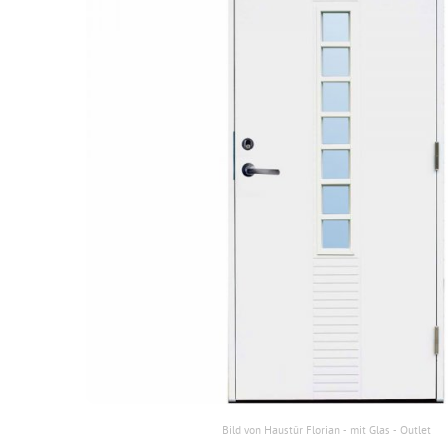
Bild von Haustür Florian - mit Glas - Outlet