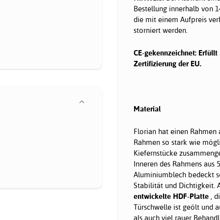
Bestellung innerhalb von 1
die mit einem Aufpreis ver
storniert werden.
CE-gekennzeichnet: Erfüllt
Zertifizierung der EU.
Material
Florian hat einen Rahmen 
Rahmen so stark wie mögli
Kiefernstücke zusammeng
Inneren des Rahmens aus 5
Aluminiumblech bedeckt so
Stabilität und Dichtigkeit
entwickelte HDF-Platte
, d
Türschwelle ist geölt und a
als auch viel rauer Behandl