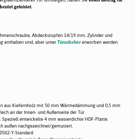
eutel geleistet.
hmenschraube, Abdeckstopfen 14/19 mm, Zylinder und
g enthalten sind, aber unter
Türzubehör
erworben werden
on aus Kiefernholz mit 50 mm Wärmedämmung und 0,5 mm
ech an der Innen- und Außenseite der Tür.
: Speziell entwickelte 4 mm wasserdichte HDF-Platte.
ch außen nachgezeichnet/gemustert.
0502-Y-Standard