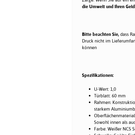
die Umwelt und Ihren Geldb
Bitte beachten Sie,
dass Ra
Druck nicht im Lieferumfan
können
Spezifikationen:
U-Wert: 1,0
Türblatt: 60 mm
Rahmen: Konstrukti
starkem Aluminiumbl
Oberflächenmaterial
Sowohl innen als au
Farbe: Weißer NCS S