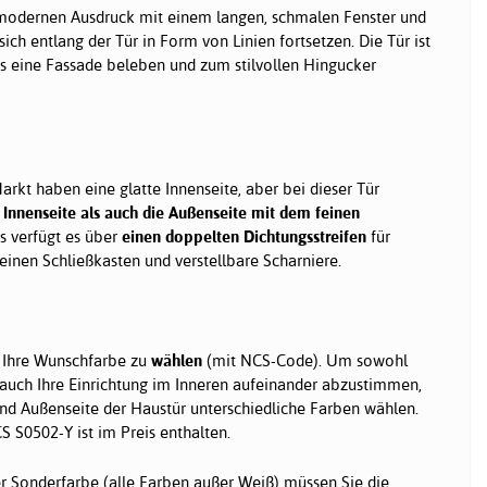
 modernen Ausdruck mit einem langen, schmalen Fenster und
ich entlang der Tür in Form von Linien fortsetzen. Die Tür ist
us eine Fassade beleben und zum stilvollen Hingucker
rkt haben eine glatte Innenseite, aber bei dieser Tür
 Innenseite als auch die Außenseite mit dem feinen
s verfügt es über
einen doppelten Dichtungsstreifen
für
 einen Schließkasten und verstellbare Scharniere.
, Ihre Wunschfarbe zu
wählen
(mit NCS-Code). Um sowohl
 auch Ihre Einrichtung im Inneren aufeinander abzustimmen,
nd Außenseite der Haustür unterschiedliche Farben wählen.
 S0502-Y ist im Preis enthalten.
r Sonderfarbe (alle Farben außer Weiß) müssen Sie die