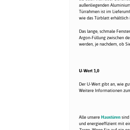
außenliegenden Aluminiums
Türrahmen ist im Lieferumf
wie das Türblatt erhältlich i
Das lange, schmale Fenster
Argon-Füllung zwischen de
werden, je nachdem, ob Si
U-Wert 1,0
Der U-Wert gibt an, wie gu
Weitere Informationen zum 
Alle unsere
Haustüren
sind 
und energieeffizient mit e
Zarge. Wenn Sie auf ein en