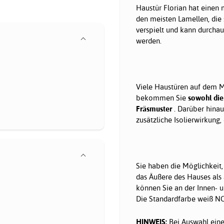
Haustür Florian hat einen
den meisten Lamellen, die s
verspielt und kann durcha
werden.
Viele Haustüren auf dem Ma
bekommen Sie
sowohl die
Fräsmuster
. Darüber hinau
zusätzliche Isolierwirkung,
Sie haben die Möglichkeit
das Äußere des Hauses als
können Sie an der Innen- u
Die Standardfarbe weiß NCS
HINWEIS:
Bei Auswahl eine