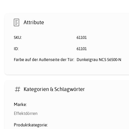
Attribute
SKU:
61101
ID:
61101
Farbe auf der Außenseite der Tür:
Dunkelgrau NCS S6500-N
Kategorien & Schlagwörter
Marke:
Effektdörren
Produktkategorie: