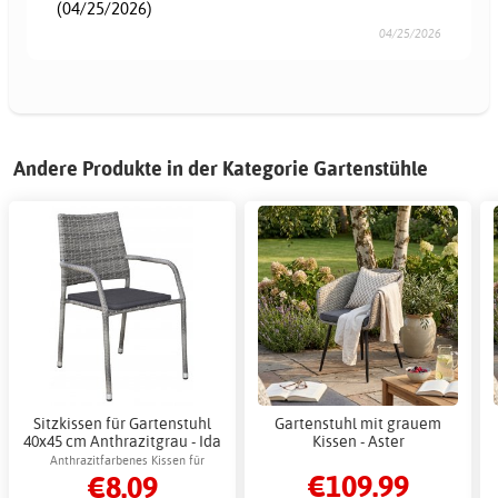
(04/25/2026)
04/25/2026
Andere Produkte in der Kategorie Gartenstühle
Sitzkissen für Gartenstuhl
Gartenstuhl mit grauem
40x45 cm Anthrazitgrau - Ida
Kissen - Aster
Anthrazitfarbenes Kissen für
€109.99
€8.09
komfortable Nutzung im Freien