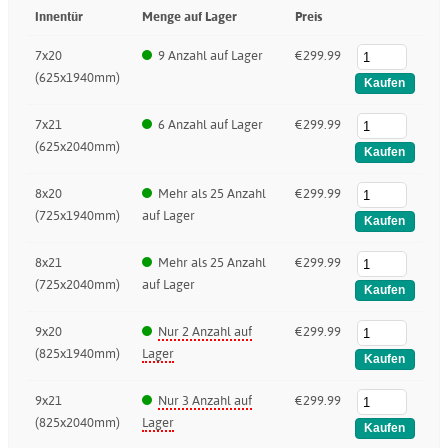
Innentür
Menge auf Lager
Preis
7x20
9 Anzahl auf Lager
€299.99
(625x1940mm)
7x21
6 Anzahl auf Lager
€299.99
(625x2040mm)
8x20
Mehr als 25 Anzahl
€299.99
(725x1940mm)
auf Lager
8x21
Mehr als 25 Anzahl
€299.99
(725x2040mm)
auf Lager
9x20
Nur 2 Anzahl auf
€299.99
(825x1940mm)
Lager
9x21
Nur 3 Anzahl auf
€299.99
(825x2040mm)
Lager