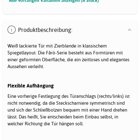
Alle vorrätigen Varianten anzeigen (8 Stück)
Produktbeschreibung:
Weiß lackierte Tür mit Zierblende in klassischem
Spiegellayout. Die Fårö-Serie besteht aus Formtüren mit
einer geformten Oberfläche, die ein zeitloses und elegantes
Aussehen verleiht.
Flexible Aufhängung
Eine vorherige Festlegung des Türanschlags (rechts/links) ist
nicht notwendig, da die Steckscharniere symmetrisch sind
und sich der Schließbolzen bequem mit einer Hand drehen
lässt. Das heißt, Sie entscheiden beim Einbau selbst, in
welcher Richtung die Tür hängen soll.