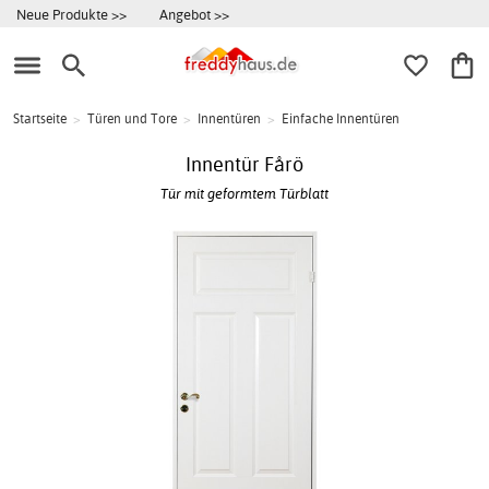
Neue Produkte >>
Angebot >>
Startseite
>
Türen und Tore
>
Innentüren
>
Einfache Innentüren
Innentür Fårö
Tür mit geformtem Türblatt