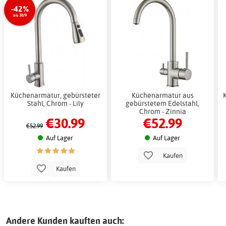
-42%
bis 30/9
Küchenarmatur, gebürsteter
Küchenarmatur aus
Stahl, Chrom - Lily
gebürstetem Edelstahl,
Chrom - Zinnia
€30.99
€52.99
€52.99
Auf Lager
Auf Lager
Kaufen
Kaufen
Andere Kunden kauften auch: