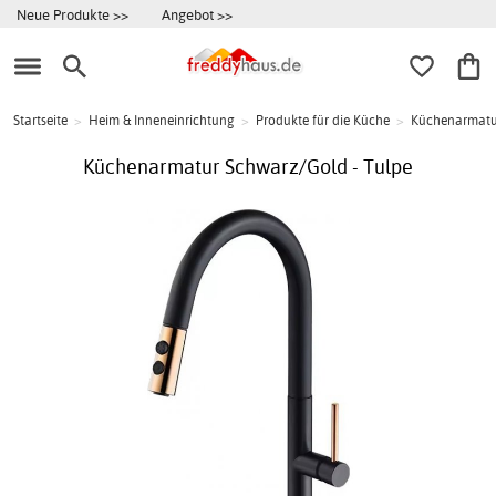
Neue Produkte >>
Angebot >>
Startseite
>
Heim & Inneneinrichtung
>
Produkte für die Küche
>
Küchenarmatu
Küchenarmatur Schwarz/Gold - Tulpe