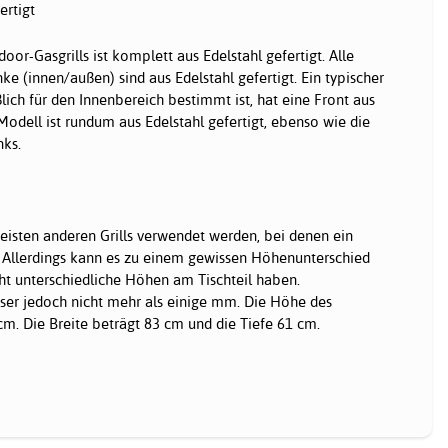
ertigt
oor-Gasgrills ist komplett aus Edelstahl gefertigt. Alle
e (innen/außen) sind aus Edelstahl gefertigt. Ein typischer
lich für den Innenbereich bestimmt ist, hat eine Front aus
Modell ist rundum aus Edelstahl gefertigt, ebenso wie die
nks.
eisten anderen Grills verwendet werden, bei denen ein
. Allerdings kann es zu einem gewissen Höhenunterschied
cht unterschiedliche Höhen am Tischteil haben.
ser jedoch nicht mehr als einige mm. Die Höhe des
cm. Die Breite beträgt 83 cm und die Tiefe 61 cm.