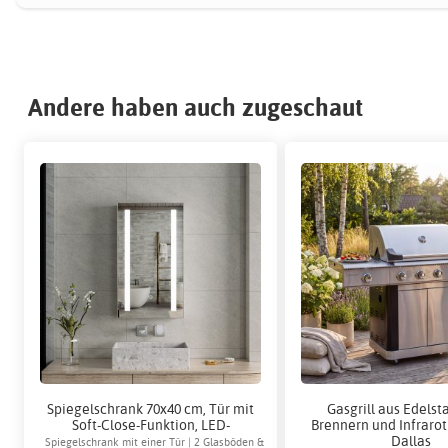
Andere haben auch zugeschaut
Spiegelschrank 70x40 cm, Tür mit
Gasgrill aus Edelsta
Soft-Close-Funktion, LED-
Brennern und Infrarot
Beleuchtung - Padua
Dallas
Spiegelschrank mit einer Tür | 2 Glasböden &