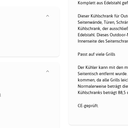
Komplett aus Edelstahl gef
Dieser Kühlschrank für Outd
Seitenwände, Türen, Schränk
Kühlschrank, der ausschließ
Edelstahl. Dieses Outdoor-
Innenseite des Seitenschra
Passt auf viele Grills
Der Kühler kann mit den m
Seitentisch entfernt wurde
kommen, da alle Grills lei
Normalerweise beträgt die
Kühlschranks beträgt 88,5 
l
CE-geprüft.