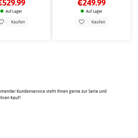
€529.99
€249.99
Auf Lager
Auf Lager
Kaufen
Kaufen
ender Kundenservice steht Ihnen gerne zur Seite und
Ihren Kauf!