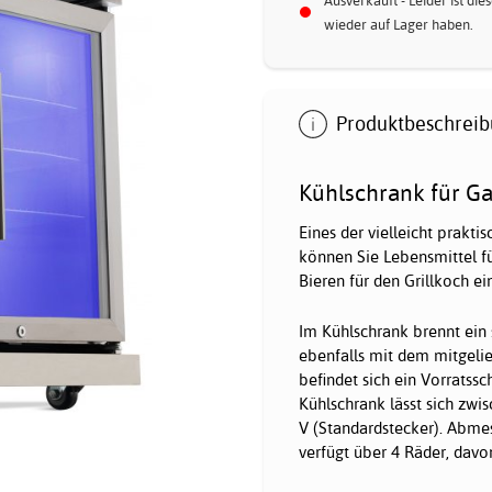
Ausverkauft - Leider ist di
wieder auf Lager haben.
Produktbeschreib
Kühlschrank für Ga
Eines der vielleicht prakti
können Sie Lebensmittel fü
Bieren für den Grillkoch e
Im Kühlschrank brennt ein 
ebenfalls mit dem mitgeli
befindet sich ein Vorratss
Kühlschrank lässt sich zwi
V (Standardstecker). Abmes
verfügt über 4 Räder, davon