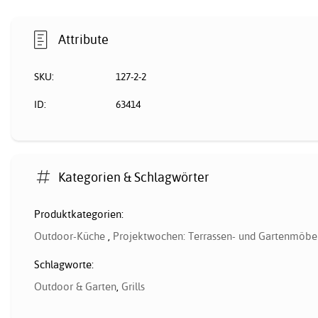
Attribute
SKU:
127-2-2
ID:
63414
Kategorien & Schlagwörter
Produktkategorien:
Outdoor-Küche
,
Projektwochen: Terrassen- und Gartenmöbe
Schlagworte:
Outdoor & Garten
,
Grills