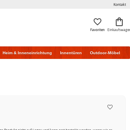
Kontakt
Favoriten
Einkaufswage
Heim & Inneneinrichtung
Innentüren
Outdoor-Möbel
to & Garage
Wohnen & Bauen
Lagerung