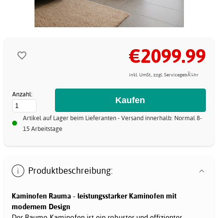
€2099.99
inkl. UmSt., zzgl. ServicegebÃ¼hr
Anzahl:
Artikel auf Lager beim Lieferanten - Versand innerhalb: Normal 8-
15 Arbeitstage
Produktbeschreibung:
Kaminofen Rauma - leistungsstarker Kaminofen mit
modernem Design
Der Raumo Kaminofen ist ein robuster und effizienter