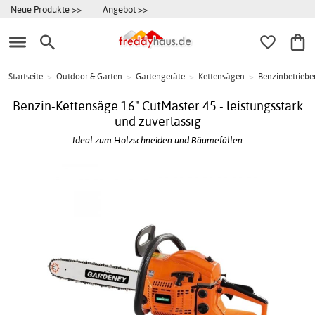
Neue Produkte >>
Angebot >>
Startseite
>
Outdoor & Garten
>
Gartengeräte
>
Kettensägen
>
Benzinbetriebe
Benzin-Kettensäge 16" CutMaster 45 - leistungsstark
und zuverlässig
Ideal zum Holzschneiden und Bäumefällen