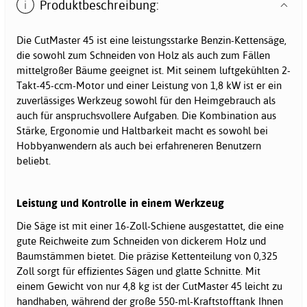
Produktbeschreibung:
Die CutMaster 45 ist eine leistungsstarke Benzin-Kettensäge,
die sowohl zum Schneiden von Holz als auch zum Fällen
mittelgroßer Bäume geeignet ist. Mit seinem luftgekühlten 2-
Takt-45-ccm-Motor und einer Leistung von 1,8 kW ist er ein
zuverlässiges Werkzeug sowohl für den Heimgebrauch als
auch für anspruchsvollere Aufgaben. Die Kombination aus
Stärke, Ergonomie und Haltbarkeit macht es sowohl bei
Hobbyanwendern als auch bei erfahreneren Benutzern
beliebt.
Leistung und Kontrolle in einem Werkzeug
Die Säge ist mit einer 16-Zoll-Schiene ausgestattet, die eine
gute Reichweite zum Schneiden von dickerem Holz und
Baumstämmen bietet. Die präzise Kettenteilung von 0,325
Zoll sorgt für effizientes Sägen und glatte Schnitte. Mit
einem Gewicht von nur 4,8 kg ist der CutMaster 45 leicht zu
handhaben, während der große 550-ml-Kraftstofftank Ihnen