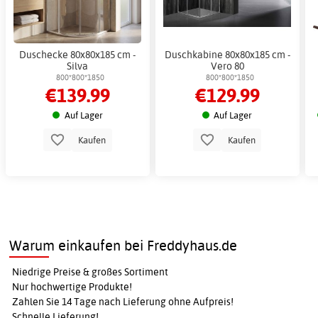
Duschecke 80x80x185 cm -
Duschkabine 80x80x185 cm -
Silva
Vero 80
800*800*1850
800*800*1850
€139.99
€129.99
Auf Lager
Auf Lager
Kaufen
Kaufen
Warum einkaufen bei Freddyhaus.de
Niedrige Preise & großes Sortiment
Nur hochwertige Produkte!
Zahlen Sie 14 Tage nach Lieferung ohne Aufpreis!
Schnelle Lieferung!