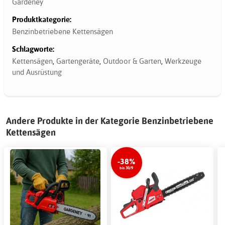
Gardeney
Produktkategorie:
Benzinbetriebene Kettensägen
Schlagworte:
Kettensägen
,
Gartengeräte
,
Outdoor & Garten
,
Werkzeuge
und Ausrüstung
Andere Produkte in der Kategorie Benzinbetriebene
Kettensägen
-38%
bis 30/9