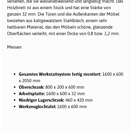
versehen, die sie wasserabweisend und langlebig macht. Das
Holzbrett ist aus einem Stück und hat eine Stärke von
ganzen 32 mm. Die Türen und die Außenkanten der Möbel
bestehen aus kaltgewalztem Stahlblech, einem sehr
haltbaren Material, das den Möbeln schöne, glänzende
Oberflächen verleiht, mit einer Dicke von 0,8 bzw. 1,2 mm.
Messen
Gesamtes Werkstattsystem fertig montiert:
1600 x 600
x 2050 mm
Oberschrank:
800 x 200 x 600 mm
Arbeitsplatte:
1600 x 600 x 32 mm
Niedriger Lagerschrank:
460 x 420 mm
Werkzeuglochtafel:
1600 x 600 mm