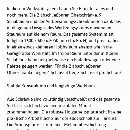
In diesem Werkstattsystem haben Sie Platz für alles und
noch mehr. Die 2 abschließbaren Oberschränke, 9
Schubladen und der Aufbewahrungsschrank bieten dank des
intelligenten Designs des Werkzeugsystems maximalen
Stauraum auf kleinem Raum. Das gesamte System misst
lediglich 1600 x 600 x 2050 mm (L x B x H) und passt daher
in einen etwas kleineren Hobbyraum ebenso wie in die
Garage oder Werkstatt. Im freien Raum unter der mittleren
Schublade kann beispielsweise ein Entladewagen oder eine
Palette gelagert werden. Für die 2 abschließbaren
Oberschränke liegen 4 Schlüssel bei, 2 Schlüssel pro Schrank.
Stabile Konstruktion und langlebige Werkbank
Alle Schränke sind vollständig verschweißt und das gesamte
Set lässt sich leicht zu einem stabilen Modul
zusammenbauen. Die robuste Holzarbeitsplatte schafft eine
praktische Arbeitsfläche, auf der alles schnell zur Hand ist.
Die Arbeitsplatte ist mit einer Melaminbeschichtung