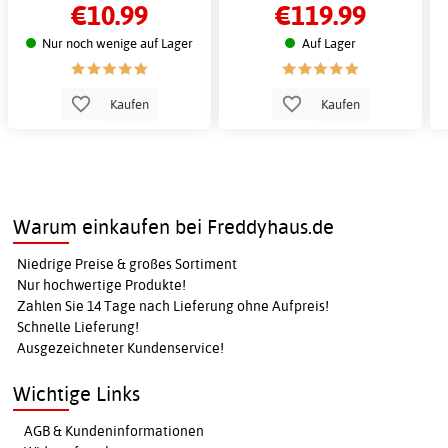
€10.99
€119.99
Motor
Druck
Rasentrimmen
Nur noch wenige auf Lager
Auf Lager
Kaufen
Kaufen
Warum einkaufen bei Freddyhaus.de
Niedrige Preise & großes Sortiment
Nur hochwertige Produkte!
Zahlen Sie 14 Tage nach Lieferung ohne Aufpreis!
Schnelle Lieferung!
Ausgezeichneter Kundenservice!
Wichtige Links
AGB & Kundeninformationen