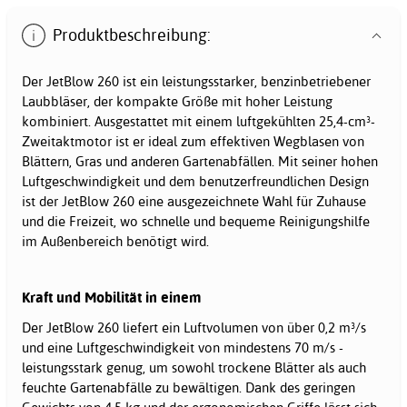
Produktbeschreibung:
Der JetBlow 260 ist ein leistungsstarker, benzinbetriebener
Laubbläser, der kompakte Größe mit hoher Leistung
kombiniert. Ausgestattet mit einem luftgekühlten 25,4-cm³-
Zweitaktmotor ist er ideal zum effektiven Wegblasen von
Blättern, Gras und anderen Gartenabfällen. Mit seiner hohen
Luftgeschwindigkeit und dem benutzerfreundlichen Design
ist der JetBlow 260 eine ausgezeichnete Wahl für Zuhause
und die Freizeit, wo schnelle und bequeme Reinigungshilfe
im Außenbereich benötigt wird.
Kraft und Mobilität in einem
Der JetBlow 260 liefert ein Luftvolumen von über 0,2 m³/s
und eine Luftgeschwindigkeit von mindestens 70 m/s -
leistungsstark genug, um sowohl trockene Blätter als auch
feuchte Gartenabfälle zu bewältigen. Dank des geringen