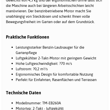
Gewichts von 4,5 kg und der ergonomischen Griffe lässt sich
die Maschine auch bei längeren Arbeitsschichten leicht
manövrieren. Der benzinbetriebene Motor macht Sie
unabhängig von Steckdosen und schenkt Ihnen volle
Bewegungsfreiheit im Garten oder auf dem Grundstück.
Praktische Funktionen
Leistungsstarker Benzin-Laubsauger für die
Gartenpflege
Luftgekühlter 2-Takt-Motor mit geringem Gewicht
Hohe Luftgeschwindigkeit: ?70 m/s
Luftstrom: ?0,2 m³/s
Ergonomisches Design für komfortable Nutzung
Perfekt für Einfahrten, Rasenflächen und Terrassen
Technische Daten
Modellnummer: TM-EB260A
Motortyp: 2-Takt - luftgekühlt