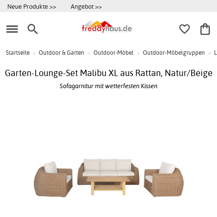
Neue Produkte >>
Angebot >>
Startseite
>
Outdoor & Garten
>
Outdoor-Möbel
>
Outdoor-Möbelgruppen
>
Garten-Lounge-Set Malibu XL aus Rattan, Natur/Beige
Sofagarnitur mit wetterfesten Kissen