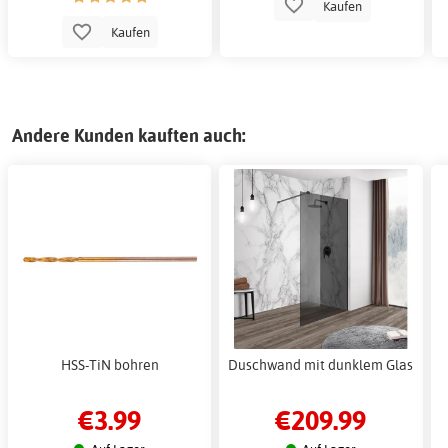
Kaufen
Kaufen
Andere Kunden kauften auch:
HSS-TiN bohren
Duschwand mit dunklem Glas
€3.99
€209.99