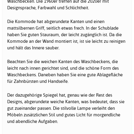
Waschbecken. Die 1960er treffen auf die 2020er mit
Designsprache, Farbwahl und Schlichtheit.
Die Kommode hat abgerundete Kanten und einen
mattsilbernen Griff, seitlich etwas frech. In der Schublade
haben Sie guten Stauraum, der leicht zugänglich ist. Da die
Kommode an der Wand montiert ist, ist sie leicht zu reinigen
und hält das Innere sauber.
Beachten Sie die weichen Kanten des Waschbeckens, die
leicht nach innen gerichtet sind, und die schöne Form des
Waschbeckens. Daneben haben Sie eine gute Ablagefläche
für Zahnbürsten und Handseife.
Der dazugehörige Spiegel hat, genau wie der Rest des
Designs, abgerundete weiche Kanten, was bedeutet, dass sie
gut zueinander passen. Die stilvolle Lampe verleiht den
Möbeln zusätzlichen Stil und gutes Licht für morgendliche
und abendliche Aufgaben.