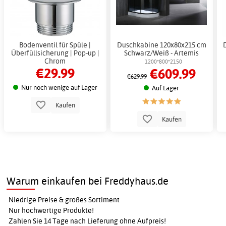
Bodenventil für Spüle |
Duschkabine 120x80x215 cm
Überfüllsicherung | Pop-up |
Schwarz/Weiß - Artemis
Chrom
1200*800*2150
€29.99
€609.99
€629.99
Nur noch wenige auf Lager
Auf Lager
Kaufen
Kaufen
Warum einkaufen bei Freddyhaus.de
Niedrige Preise & großes Sortiment
Nur hochwertige Produkte!
Zahlen Sie 14 Tage nach Lieferung ohne Aufpreis!