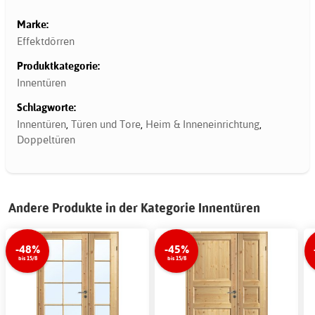
Marke:
Effektdörren
Produktkategorie:
Innentüren
Schlagworte:
Innentüren
,
Türen und Tore
,
Heim & Inneneinrichtung
,
Doppeltüren
Andere Produkte in der Kategorie Innentüren
-48%
-45%
bis 15/8
bis 15/8