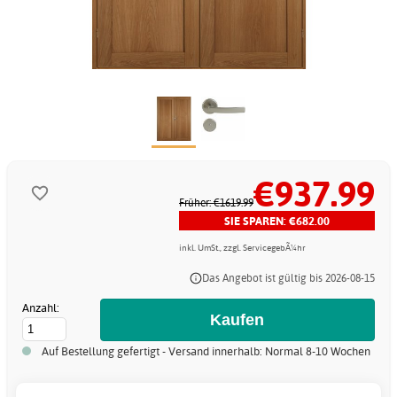
€937.99
Früher: €1619.99
SIE SPAREN: €682.00
inkl. UmSt., zzgl. ServicegebÃ¼hr
Das Angebot ist gültig bis 2026-08-15
Anzahl:
Auf Bestellung gefertigt - Versand innerhalb: Normal 8-10 Wochen