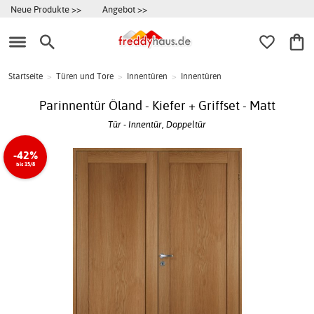
Neue Produkte >>
Angebot >>
Startseite
>
Türen und Tore
>
Innentüren
>
Innentüren
Parinnentür Öland - Kiefer + Griffset - Matt
Tür - Innentür, Doppeltür
-42%
bis 15/8