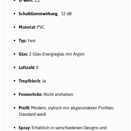
U-Wert:
1,2
Schalldämmwirkung
: 32 dB
Material:
PVC
Typ:
Fest
Glas:
2-Glas-Energieglas mit Argon
Luftzahl:
0
Tropfblech:
Ja
Fensterfolie:
Nicht enthalten
Profil:
Modern, stylisch mit abgerundeten Profilen,
Standard weiß
Spray:
Erhältlich in verschiedenen Designs und