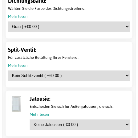
Dichtungsband:
Wählen Sie die Farbe des Dichtungsstreifens...
Mehr lesen
Split-Ventil:
Für zusätzliche Belüftung Ihres Fensters...
Mehr lesen
Jalousie:
Entscheiden Sie sich für Außenjalousien, die sich..
Mehr lesen