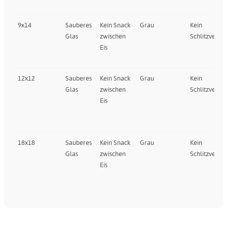
9x14
Sauberes
Kein Snack
Grau
Kein
Glas
zwischen
Schlitzventil
Eis
12x12
Sauberes
Kein Snack
Grau
Kein
Glas
zwischen
Schlitzventil
Eis
18x18
Sauberes
Kein Snack
Grau
Kein
Glas
zwischen
Schlitzventil
Eis