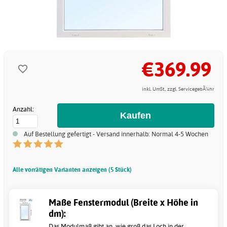
€369.99
inkl. UmSt., zzgl. ServicegebÃ¼hr
Anzahl:
Auf Bestellung gefertigt - Versand innerhalb: Normal 4-5 Wochen
Alle vorrätigen Varianten anzeigen (5 Stück)
Maße Fenstermodul (Breite x Höhe in
dm):
Das Modulmaß gibt an, wie groß das Loch in der..