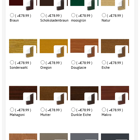
( +€78.99 )
( +€78.99 )
( +€78.99 )
( +€78.99 )
Braun
Schokoladenbraun
moosgrün
Natur
( +€78.99 )
( +€78.99 )
( +€78.99 )
( +€78.99 )
Sonderwahl
Oregon
Douglasie
Eiche
( +€78.99 )
( +€78.99 )
( +€78.99 )
( +€78.99 )
Mahagoni
Mutter
Dunkle Eiche
Makro