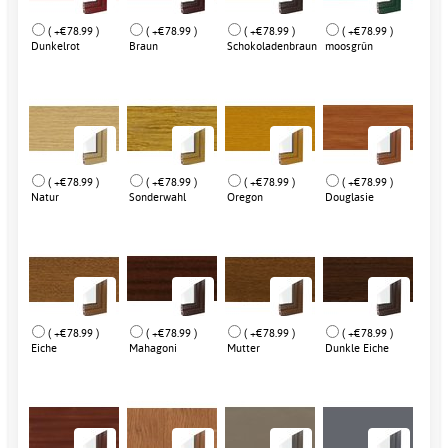
( +€78.99 )
( +€78.99 )
( +€78.99 )
( +€78.99 )
Dunkelrot
Braun
Schokoladenbraun
moosgrün
( +€78.99 )
( +€78.99 )
( +€78.99 )
( +€78.99 )
Natur
Sonderwahl
Oregon
Douglasie
( +€78.99 )
( +€78.99 )
( +€78.99 )
( +€78.99 )
Eiche
Mahagoni
Mutter
Dunkle Eiche