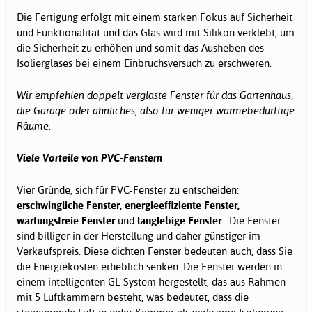
Die Fertigung erfolgt mit einem starken Fokus auf Sicherheit
und Funktionalität und das Glas wird mit Silikon verklebt, um
die Sicherheit zu erhöhen und somit das Ausheben des
Isolierglases bei einem Einbruchsversuch zu erschweren.
Wir empfehlen doppelt verglaste Fenster für das Gartenhaus,
die Garage oder ähnliches, also für weniger wärmebedürftige
Räume.
Viele Vorteile von PVC-Fenstern
Vier Gründe, sich für PVC-Fenster zu entscheiden:
erschwingliche Fenster, energieeffiziente Fenster,
wartungsfreie Fenster
und
langlebige Fenster
. Die Fenster
sind billiger in der Herstellung und daher günstiger im
Verkaufspreis. Diese dichten Fenster bedeuten auch, dass Sie
die Energiekosten erheblich senken. Die Fenster werden in
einem intelligenten GL-System hergestellt, das aus Rahmen
mit 5 Luftkammern besteht, was bedeutet, dass die