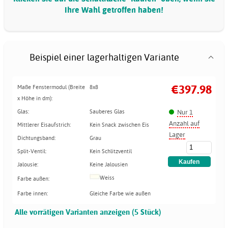
Ihre Wahl getroffen haben!
Beispiel einer lagerhaltigen Variante
€397.98
Maße Fenstermodul (Breite
8x8
x Höhe in dm):
Nur 1
Glas:
Sauberes Glas
Anzahl auf
Mittlerer Eisaufstrich:
Kein Snack zwischen Eis
Lager
Dichtungsband:
Grau
Split-Ventil:
Kein Schlitzventil
Jalousie:
Keine Jalousien
Weiss
Farbe außen:
Farbe innen:
Gleiche Farbe wie außen
Alle vorrätigen Varianten anzeigen (5 Stück)