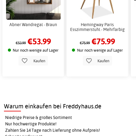
Abner Wandregal - Braun
Hemingway Paris
Esszimmerstuhl - Mehrfarbig
€53.99
€75.99
€53.99
€75.99
Nur noch wenige auf Lager
Nur noch wenige auf Lager
Kaufen
Kaufen
Warum einkaufen bei Freddyhaus.de
Niedrige Preise & großes Sortiment
Nur hochwertige Produkte!
Zahlen Sie 14 Tage nach Lieferung ohne Aufpreis!