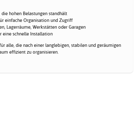
, die hohen Belastungen standhält
r einfache Organisation und Zugriff
len, Lagerräume, Werkstätten oder Garagen
 eine schnelle Installation
 für alle, die nach einer langlebigen, stabilen und geräumigen
um effizient zu organisieren.