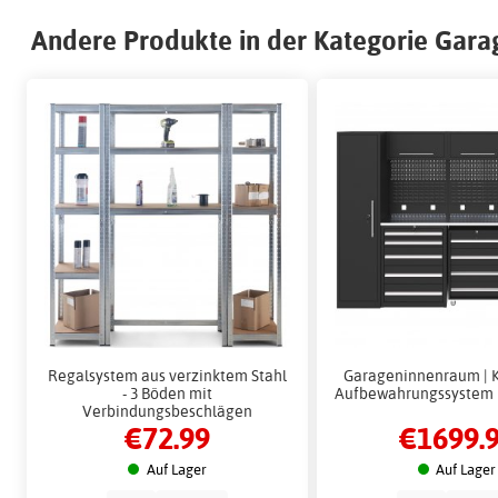
Andere Produkte in der Kategorie Gar
Regalsystem aus verzinktem Stahl
Garageninnenraum | 
- 3 Böden mit
Aufbewahrungssystem |
Verbindungsbeschlägen
€72.99
€1699.
Auf Lager
Auf Lager