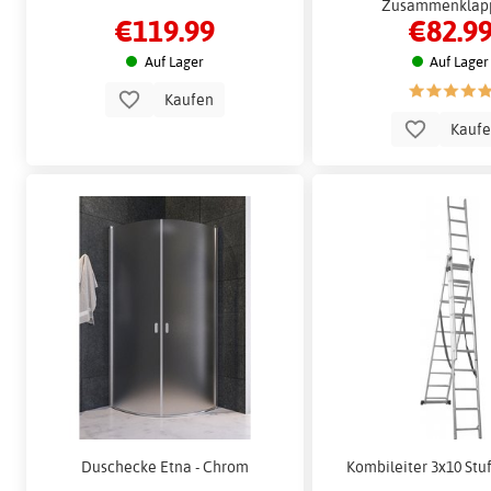
Zusammenklap
€119.99
€82.9
Auf Lager
Auf Lager
Kaufen
Kauf
Duschecke Etna - Chrom
Kombileiter 3x10 Stu