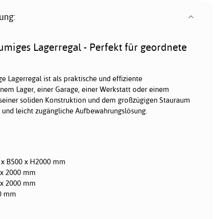
ung:
miges Lagerregal - Perfekt für geordnete
ge Lagerregal ist als praktische und effiziente
nem Lager, einer Garage, einer Werkstatt oder einem
 seiner soliden Konstruktion und dem großzügigen Stauraum
e und leicht zugängliche Aufbewahrungslösung.
 x B500 x H2000 mm
 x 2000 mm
 x 2000 mm
0 mm