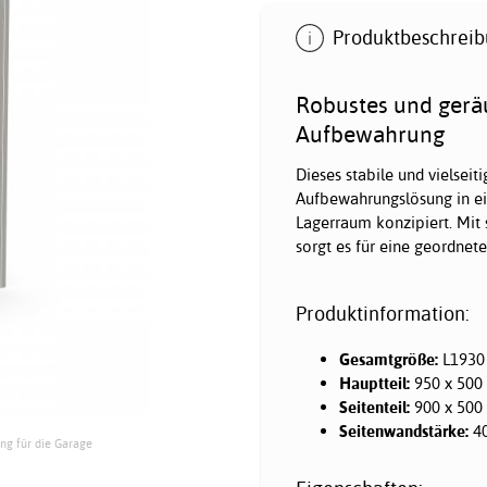
Produktbeschreib
Robustes und geräu
Aufbewahrung
Dieses stabile und vielseiti
Aufbewahrungslösung in ei
Lagerraum konzipiert. Mit
sorgt es für eine geordnet
Produktinformation:
Gesamtgröße:
L1930
Hauptteil:
950 x 500
Seitenteil:
900 x 500
Seitenwandstärke:
4
ng für die Garage