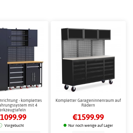
richtung - komplettes
Kompletter Garageninnenraum auf
hrungssystem mit 4
Rädern
erkzeugtafeln
1099.99
€1599.99
Vorgebucht
Nur noch wenige auf Lager