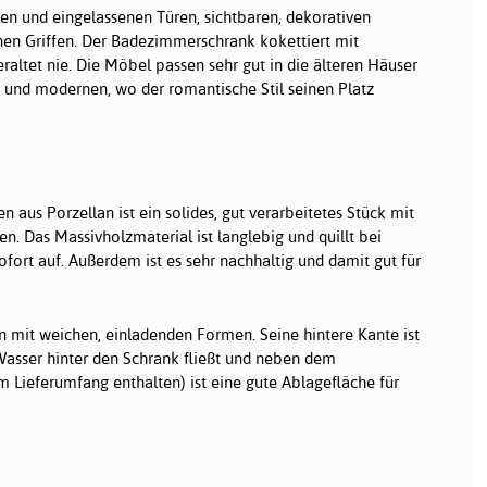
eten und eingelassenen Türen, sichtbaren, dekorativen
en Griffen. Der Badezimmerschrank kokettiert mit
raltet nie. Die Möbel passen sehr gut in die älteren Häuser
n und modernen, wo der romantische Stil seinen Platz
us Porzellan ist ein solides, gut verarbeitetes Stück mit
en. Das Massivholzmaterial ist langlebig und quillt bei
ofort auf. Außerdem ist es sehr nachhaltig und damit gut für
 mit weichen, einladenden Formen. Seine hintere Kante ist
asser hinter den Schrank fließt und neben dem
m Lieferumfang enthalten) ist eine gute Ablagefläche für