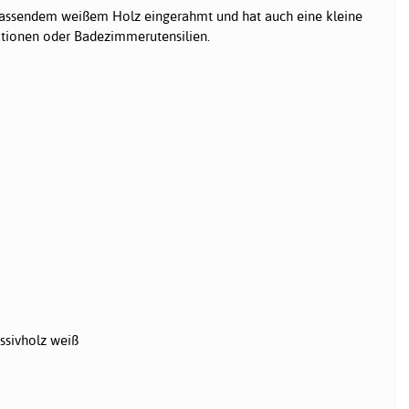
 passendem weißem Holz eingerahmt und hat auch eine kleine
ationen oder Badezimmerutensilien.
sivholz weiß