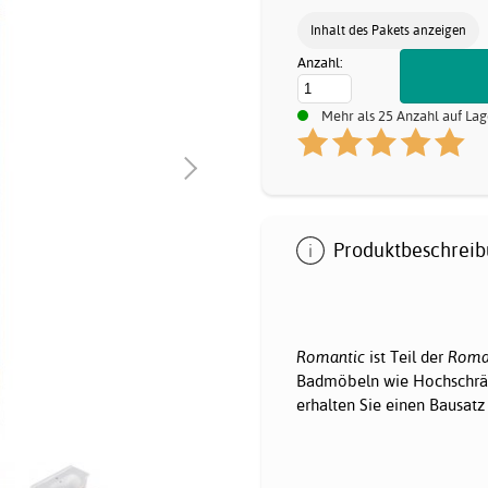
Inhalt des Pakets anzeigen
Anzahl:
Mehr als 25 Anzahl auf Lag
Produktbeschreib
Romantic
ist Teil der
Roman
Badmöbeln wie Hochschrä
erhalten Sie einen Bausat