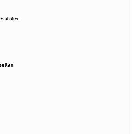
 enthalten
zellan