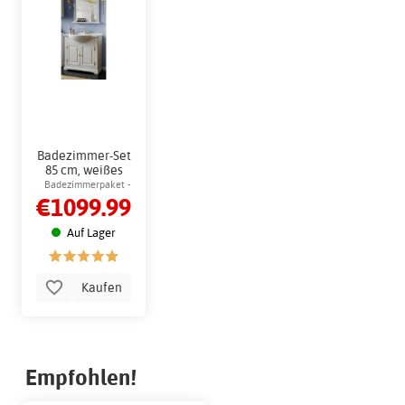
Badezimmer-Set
85 cm, weißes
Holz mit Spiegel
Badezimmerpaket -
€1099.99
- Romantisch
Kommode mit
passendem Spiegel
Auf Lager
Kaufen
Empfohlen!