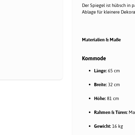
Der Spiegel ist hübsch in
Ablage für kleinere Dekor
Materialien & Maße
Kommode
Länge:
65 cm
Breite:
32 cm
Höhe:
81 cm
Rahmen & Türen:
Mas
Gewicht:
16 kg