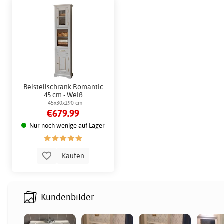
Beistellschrank Romantic
45 cm - Weiß
45x30x190 cm
€679.99
Nur noch wenige auf Lager
Kaufen
Kundenbilder