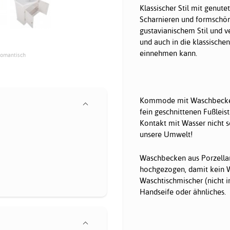
Klassischer Stil mit genut
Scharnieren und formschön
gustavianischem Stil und ve
und auch in die klassische
einnehmen kann.
Romantisch
Kommode mit Waschbecken a
fein geschnittenen Fußleist
Kontakt mit Wasser nicht s
unsere Umwelt!
Waschbecken aus Porzellan
hochgezogen, damit kein W
Waschtischmischer (nicht i
Handseife oder ähnliches.