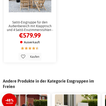
Saltö-Essgruppe für den
Außenbereich mit Klapptisch
und 4 Saltö-Esszimmerstühlen -
€579.99
Teak
Ausverkauft
Kaufen
Andere Produkte in der Kategorie Essgruppen im
Freien
-48%
bis 15/8