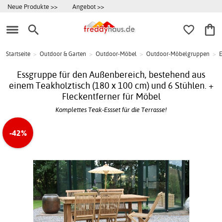
Neue Produkte >>
Angebot >>
Startseite
>
Outdoor & Garten
>
Outdoor-Möbel
>
Outdoor-Möbelgruppen
>
E
Essgruppe für den Außenbereich, bestehend aus
einem Teakholztisch (180 x 100 cm) und 6 Stühlen. +
Fleckentferner für Möbel
Komplettes Teak-Essset für die Terrasse!
-42%