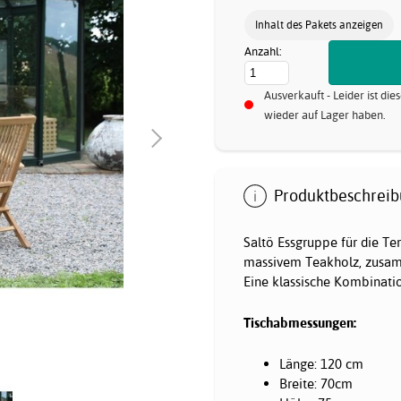
Inhalt des Pakets anzeigen
Anzahl:
Ausverkauft - Leider ist di
wieder auf Lager haben.
Produktbeschreib
Saltö Essgruppe für die Te
massivem Teakholz, zusam
Eine klassische Kombinati
Tischabmessungen:
Länge: 120 cm
Breite: 70cm