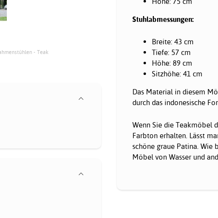
Höhe: 75 cm
Stuhlabmessungen:
Breite: 43 cm
Tiefe: 57 cm
Rahmenstühlen - Teak
Höhe: 89 cm
Sitzhöhe: 41 cm
Das Material in diesem Mö
durch das indonesische For
Wenn Sie die Teakmöbel du
Farbton erhalten. Lässt m
schöne graue Patina. Wie b
Möbel von Wasser und ande