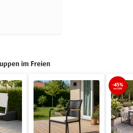
ruppen im Freien
-45%
bis 15/8