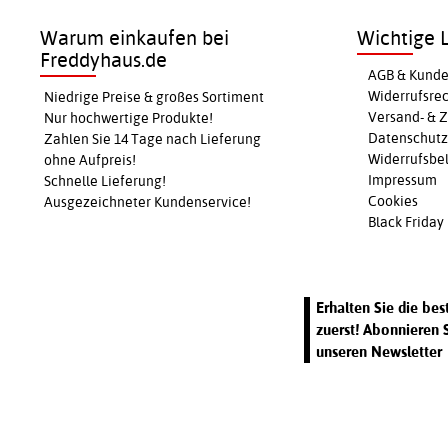
Warum einkaufen bei
Wichtige L
Freddyhaus.de
AGB & Kunde
Widerrufsre
Niedrige Preise & großes Sortiment
Versand- & 
Nur hochwertige Produkte!
Datenschutz
Zahlen Sie 14 Tage nach Lieferung
Widerrufsbel
ohne Aufpreis!
Impressum
Schnelle Lieferung!
Cookies
Ausgezeichneter Kundenservice!
Black Friday
Erhalten Sie die be
zuerst! Abonnieren 
unseren Newsletter