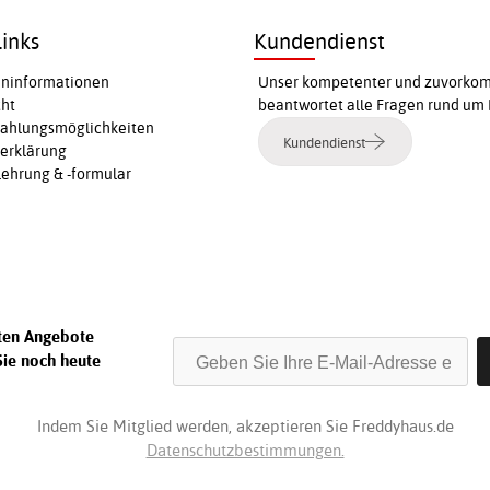
inks
Kundendienst
ninformationen
Unser kompetenter und zuvorkomm
cht
beantwortet alle Fragen rund um 
Zahlungsmöglichkeiten
Kundendienst
erklärung
ehrung & -formular
sten Angebote
Sie noch heute
Indem Sie Mitglied werden, akzeptieren Sie Freddyhaus.de
Datenschutzbestimmungen.