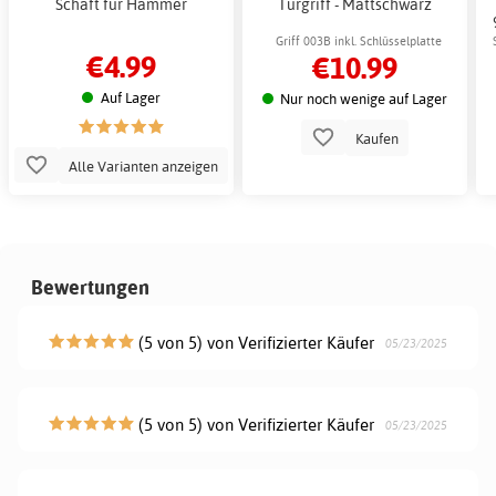
Schaft für Hammer
Türgriff - Mattschwarz
Griff 003B inkl. Schlüsselplatte
€4.99
€10.99
Auf Lager
Nur noch wenige auf Lager
Kaufen
Alle Varianten anzeigen
Bewertungen
(5 von 5) von Verifizierter Käufer
05/23/2025
(5 von 5) von Verifizierter Käufer
05/23/2025