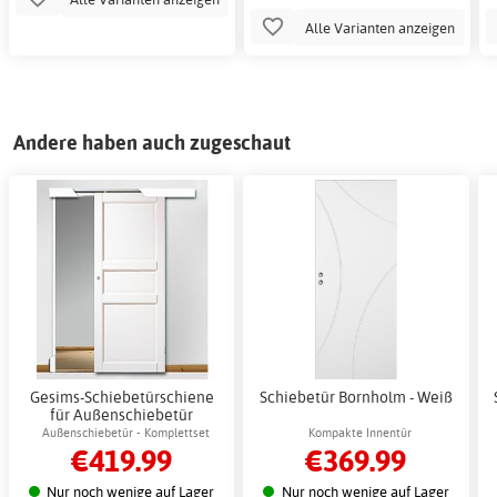
Alle Varianten anzeigen
Andere haben auch zugeschaut
Gesims-Schiebetürschiene
Schiebetür Bornholm - Weiß
für Außenschiebetür
Außenschiebetür - Komplettset
Kompakte Innentür
€419.99
€369.99
Nur noch wenige auf Lager
Nur noch wenige auf Lager