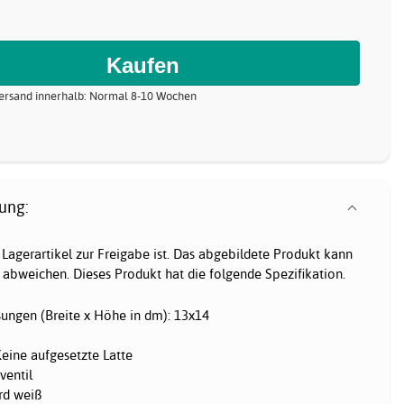
 Versand innerhalb: Normal 8-10 Wochen
ung:
 Lagerartikel zur Freigabe ist. Das abgebildete Produkt kann
abweichen. Dieses Produkt hat die folgende Spezifikation.
ngen (Breite x Höhe in dm): 13x14
eine aufgesetzte Latte
tventil
rd weiß