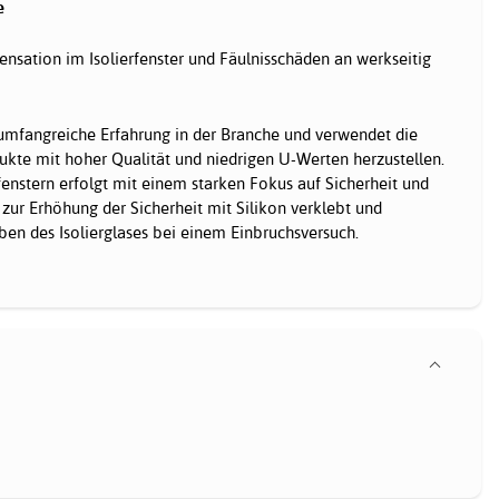
e
nsation im Isolierfenster und Fäulnisschäden an werkseitig
 umfangreiche Erfahrung in der Branche und verwendet die
kte mit hoher Qualität und niedrigen U-Werten herzustellen.
fenstern erfolgt mit einem starken Fokus auf Sicherheit und
t zur Erhöhung der Sicherheit mit Silikon verklebt und
en des Isolierglases bei einem Einbruchsversuch.