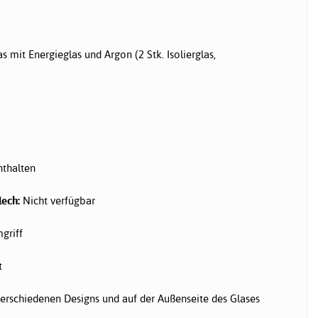
as mit Energieglas und Argon (2 Stk. Isolierglas,
nthalten
lech:
Nicht verfügbar
griff
t
 verschiedenen Designs und auf der Außenseite des Glases