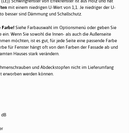
(LE)) Schwingfenster von Effekfenster ist aus Holz und hat
ften
mit einem niedrigen U-Wert von 1,1. Je niedriger der U-
esto besser sind Dämmung und Schallschutz.
 Farbe!
Siehe Farbauswahl im Optionsmenü oder geben Sie
ein. Wenn Sie sowohl die Innen- als auch die Außenseite
mmen möchten, ist es gut, für jede Seite eine passende Farbe
rbe für Fenster hängt oft von den Farben der Fassade ab und
amten Hauses stark verändern.
hmenschrauben und Abdeckstopfen nicht im Lieferumfang
rat erworben werden können.
dB
er