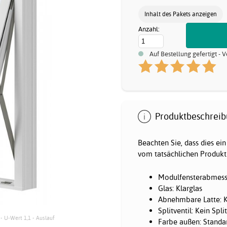
Inhalt des Pakets anzeigen
Anzahl:
Auf Bestellung gefertigt -
Produktbeschreib
Beachten Sie, dass dies ein
vom tatsächlichen Produkt 
Modulfensterabmessu
Glas: Klarglas
Abnehmbare Latte: K
Splitventil: Kein Spli
 - U-Wert 1,1 - Auslauf
Farbe außen: Standa