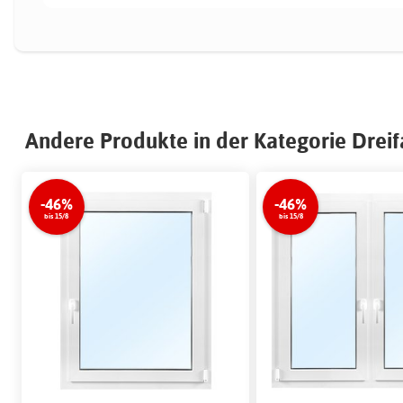
Andere Produkte in der Kategorie Dreif
-46%
-46%
bis 15/8
bis 15/8