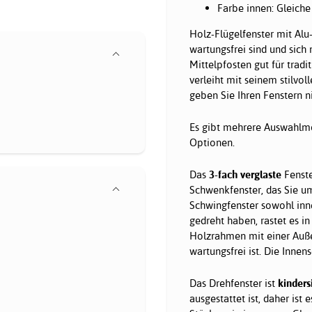
Farbe innen: Gleich
Holz-Flügelfenster mit Alu
wartungsfrei sind und sich
Mittelpfosten gut für tradi
verleiht mit seinem stilv
geben Sie Ihren Fenstern 
Es gibt mehrere Auswahlmög
Optionen.
Das
3-fach verglaste
Fenste
Schwenkfenster, das Sie u
Schwingfenster sowohl inne
gedreht haben, rastet es in
Holzrahmen mit einer Auße
wartungsfrei ist. Die Innens
Das Drehfenster ist
kinders
ausgestattet ist, daher ist