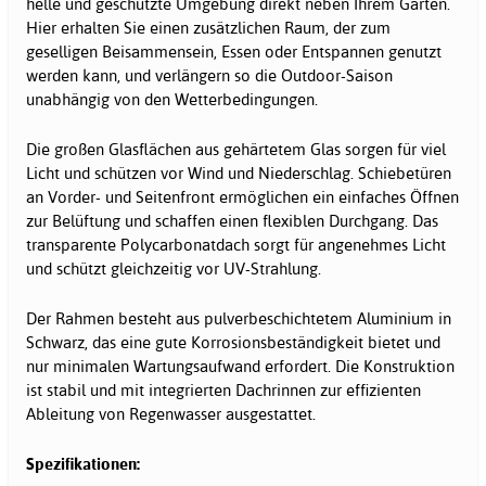
helle und geschützte Umgebung direkt neben Ihrem Garten.
Hier erhalten Sie einen zusätzlichen Raum, der zum
geselligen Beisammensein, Essen oder Entspannen genutzt
werden kann, und verlängern so die Outdoor-Saison
unabhängig von den Wetterbedingungen.
Die großen Glasflächen aus gehärtetem Glas sorgen für viel
Licht und schützen vor Wind und Niederschlag. Schiebetüren
an Vorder- und Seitenfront ermöglichen ein einfaches Öffnen
zur Belüftung und schaffen einen flexiblen Durchgang. Das
transparente Polycarbonatdach sorgt für angenehmes Licht
und schützt gleichzeitig vor UV-Strahlung.
Der Rahmen besteht aus pulverbeschichtetem Aluminium in
Schwarz, das eine gute Korrosionsbeständigkeit bietet und
nur minimalen Wartungsaufwand erfordert. Die Konstruktion
ist stabil und mit integrierten Dachrinnen zur effizienten
Ableitung von Regenwasser ausgestattet.
Spezifikationen: