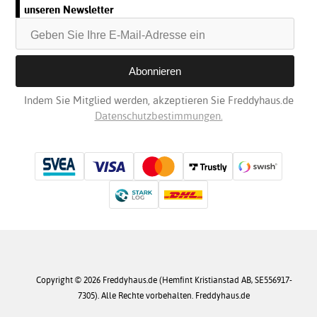
unseren Newsletter
Indem Sie Mitglied werden, akzeptieren Sie Freddyhaus.de
Datenschutzbestimmungen.
Copyright © 2026 Freddyhaus.de (Hemfint Kristianstad AB, SE556917-
7305). Alle Rechte vorbehalten. Freddyhaus.de