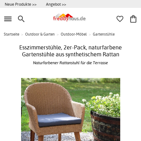
Neue Produkte >>
Angebot >>
Startseite
>
Outdoor & Garten
>
Outdoor-Möbel
>
Gartenstühle
Esszimmerstühle, 2er-Pack, naturfarbene
Gartenstühle aus synthetischem Rattan
Naturfarbener Rattanstuhl für die Terrasse