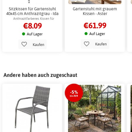
Sitzkissen für Gartenstuhl
Gartenstuhl mit grauem
40x45 cm Anthrazitgrau - Ida
Kissen - Aster
Anthrazitfarbenes Kissen für
€61.99
€8.09
komfortable Nutzung im Freien
Auf Lager
Auf Lager
Kaufen
Kaufen
Andere haben auch zugeschaut
-5%
bis 20/8