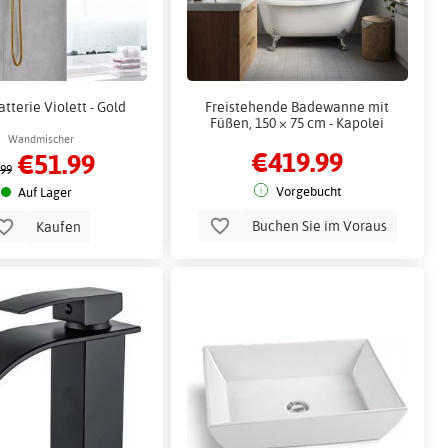
tterie Violett - Gold
Freistehende Badewanne mit
Füßen, 150 × 75 cm - Kapolei
Wandmischer
€419.99
€51.99
.99
Vorgebucht
Auf Lager
Buchen Sie im Voraus
Kaufen