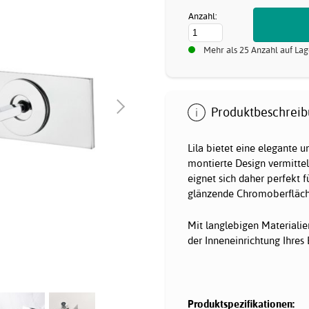
Anzahl:
Mehr als 25 Anzahl auf Lag
Produktbeschreib
Lila bietet eine elegante 
montierte Design vermitte
eignet sich daher perfekt 
glänzende Chromoberfläche
Mit langlebigen Materialien
der Inneneinrichtung Ihres
Produktspezifikationen: