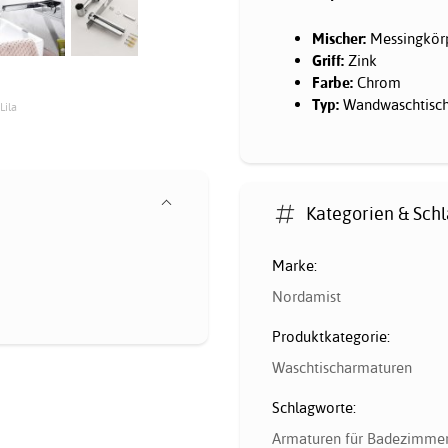
Mischer:
Messingkör
Griff:
Zink
Farbe:
Chrom
Typ:
Wandwaschtisch
Lila
Kategorien & Sch
Marke:
Nordamist
Produktkategorie:
Waschtischarmaturen
Schlagworte:
Armaturen für Badezimme