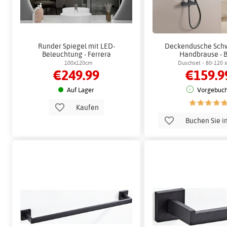
Runder Spiegel mit LED-
Deckendusche Schw
Beleuchtung - Ferrera
Handbrause - 
100x120cm
Duschset - 80-120 
€249.99
€159.9
Auf Lager
Vorgebuch
Kaufen
Buchen Sie i